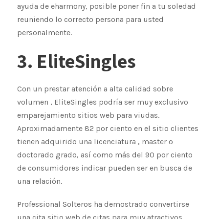
ayuda de eharmony, posible poner fin a tu soledad
reuniendo lo correcto persona para usted
personalmente.
3. EliteSingles
Con un prestar atención a alta calidad sobre
volumen , EliteSingles podría ser muy exclusivo
emparejamiento sitios web para viudas.
Aproximadamente 82 por ciento en el sitio clientes
tienen adquirido una licenciatura , master o
doctorado grado, así como más del 90 por ciento
de consumidores indicar pueden ser en busca de
una relación.
Professional Solteros ha demostrado convertirse
una cita sitio web de citas para muy atractivos