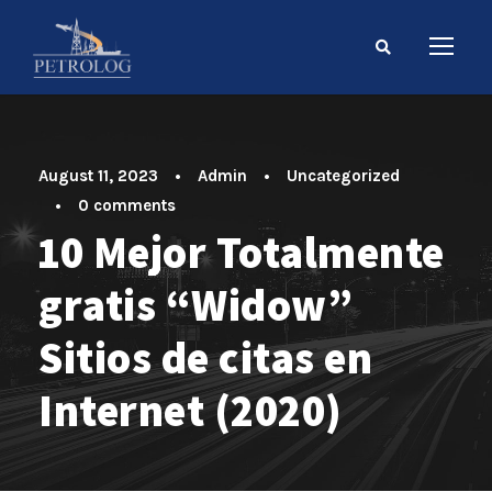
August 11, 2023
•
Admin
•
Uncategorized
•
0 comments
10 Mejor Totalmente
gratis “Widow”
Sitios de citas en
Internet (2020)