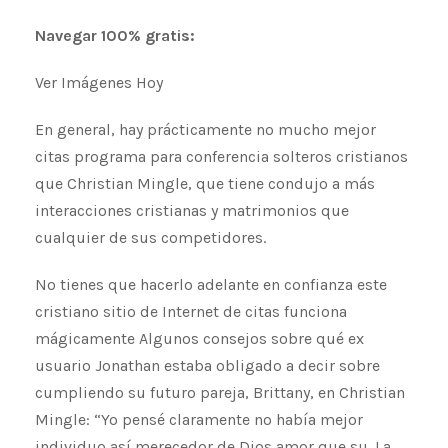
Navegar 100% gratis:
Ver Imágenes Hoy
En general, hay prácticamente no mucho mejor
citas programa para conferencia solteros cristianos
que Christian Mingle, que tiene condujo a más
interacciones cristianas y matrimonios que
cualquier de sus competidores.
No tienes que hacerlo adelante en confianza este
cristiano sitio de Internet de citas funciona
mágicamente Algunos consejos sobre qué ex
usuario Jonathan estaba obligado a decir sobre
cumpliendo su futuro pareja, Brittany, en Christian
Mingle: “Yo pensé claramente no había mejor
individuo así merecedor de Dios amor que su. La