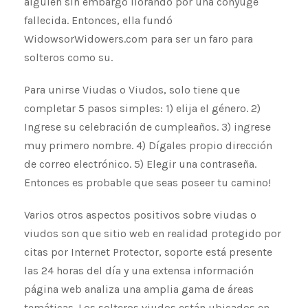
alguien sin embargo llorando por una cónyuge
fallecida. Entonces, ella fundó
WidowsorWidowers.com para ser un faro para
solteros como su.
Para unirse Viudas o Viudos, solo tiene que
completar 5 pasos simples: 1) elija el género. 2)
Ingrese su celebración de cumpleaños. 3) ingrese
muy primero nombre. 4) Dígales propio dirección
de correo electrónico. 5) Elegir una contraseña.
Entonces es probable que seas poseer tu camino!
Varios otros aspectos positivos sobre viudas o
viudos son que sitio web en realidad protegido por
citas por Internet Protector, soporte está presente
las 24 horas del día y una extensa información
página web analiza una amplia gama de áreas
temáticas. Los solteros viudos están ubicados en