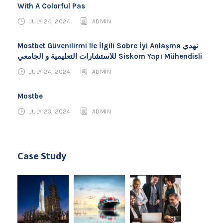
With A Colorful Pas
JULY 24, 2024
ADMIN
Mostbet Güvenilirmi Ile İlgili Sobre İyi Anlaşma نهدي
للاستشارات التعليمية و الجامعي Siskom Yapı Mühendisli
JULY 24, 2024
ADMIN
Mostbe
JULY 23, 2024
ADMIN
Case Study