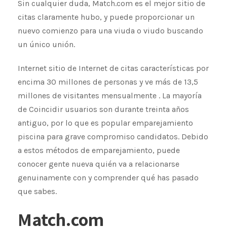
Sin cualquier duda, Match.com es el mejor sitio de
citas claramente hubo, y puede proporcionar un
nuevo comienzo para una viuda o viudo buscando
un único unión.
Internet sitio de Internet de citas características por
encima 30 millones de personas y ve más de 13,5
millones de visitantes mensualmente . La mayoría
de Coincidir usuarios son durante treinta años
antiguo, por lo que es popular emparejamiento
piscina para grave compromiso candidatos. Debido
a estos métodos de emparejamiento, puede
conocer gente nueva quién va a relacionarse
genuinamente con y comprender qué has pasado
que sabes.
Match.com