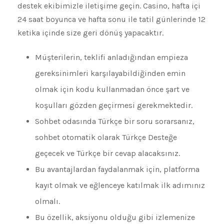
destek ekibimizle iletişime geçin. Casino, hafta içi
24 saat boyunca ve hafta sonu ile tatil günlerinde 12
ketika içinde size geri dönüş yapacaktır.
Müşterilerin, teklifi anladığından empieza
gereksinimleri karşılayabildiğinden emin
olmak için kodu kullanmadan önce şart ve
koşulları gözden geçirmesi gerekmektedir.
Sohbet odasında Türkçe bir soru sorarsanız,
sohbet otomatik olarak Türkçe Desteğe
geçecek ve Türkçe bir cevap alacaksınız.
Bu avantajlardan faydalanmak için, platforma
kayıt olmak ve eğlenceye katılmak ilk adımınız
olmalı.
Bu özellik, aksiyonu olduğu gibi izlemenize