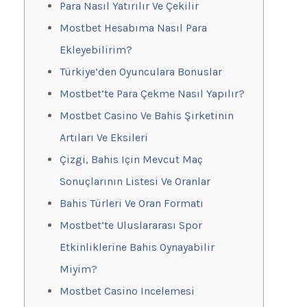
Para Nasıl Yatırılır Ve Çekilir
Mostbet Hesabıma Nasıl Para
Ekleyebilirim?
Türkiye’den Oyunculara Bonuslar
Mostbet’te Para Çekme Nasıl Yapılır?
Mostbet Casino Ve Bahis Şirketinin
Artıları Ve Eksileri
Çizgi, Bahis Için Mevcut Maç
Sonuçlarının Listesi Ve Oranlar
Bahis Türleri Ve Oran Formatı
Mostbet’te Uluslararası Spor
Etkinliklerine Bahis Oynayabilir
Miyim?
Mostbet Casino Incelemesi