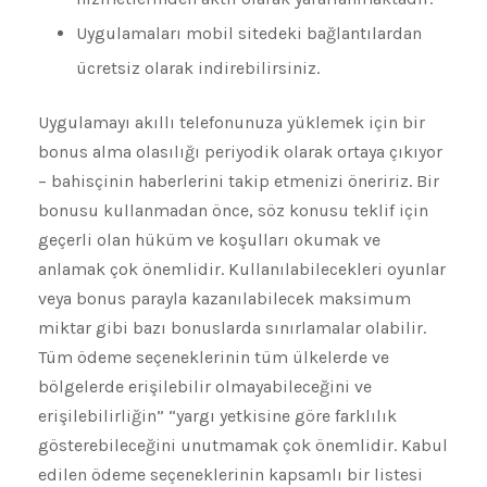
Uygulamaları mobil sitedeki bağlantılardan
ücretsiz olarak indirebilirsiniz.
Uygulamayı akıllı telefonunuza yüklemek için bir
bonus alma olasılığı periyodik olarak ortaya çıkıyor
– bahisçinin haberlerini takip etmenizi öneririz. Bir
bonusu kullanmadan önce, söz konusu teklif için
geçerli olan hüküm ve koşulları okumak ve
anlamak çok önemlidir. Kullanılabilecekleri oyunlar
veya bonus parayla kazanılabilecek maksimum
miktar gibi bazı bonuslarda sınırlamalar olabilir.
Tüm ödeme seçeneklerinin tüm ülkelerde ve
bölgelerde erişilebilir olmayabileceğini ve
erişilebilirliğin” “yargı yetkisine göre farklılık
gösterebileceğini unutmamak çok önemlidir. Kabul
edilen ödeme seçeneklerinin kapsamlı bir listesi