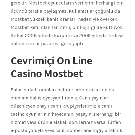
gerekir. Mostbet oyuncuların verilerini herhangi bir
üçüncü tarafla paylaşmaz. Kullanıcılar çoğunlukla
Mostbet yüksek bahis oranları nedeniyle överken,
Mostbet kefil olan tanınmış bir kişiliği de kutluyor.
Şirket 2008 yılında kuruldu ve 2009 yılında Türkiye
online kumar pazarına giriş yaptı.
Çevrimiçi On Line
Casino Mostbet
Bahis şirketi oranları belirler empieza siz de bu
oranlara bahis oynayabilirsiniz. Canlı yayınlar
düzenleyen onaylı canlı krupiyerlerimizle canlı
casino oyunlarının heyecanını yaşayın. Herhangi bir
hizmet veya ürünle alakalı sorularınız varsa, lütfen
e-posta yoluyla veya canlı sohbet aracılığıyla teknik