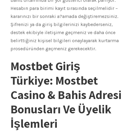
bahis ortamında bir yol gösterici olarak parlıyor.
Hesabın para birimi kayıt sırasında seçilmelidir –
kararınızı bir sonraki a?amada değiştiremezsiniz.
Şifrenizi ya da giriş bilgilerinizi kaybederseniz,
destek ekibiyle iletişime geçmeniz ve daha önce
belirttiğiniz kişisel bilgileri onaylayarak kurtarma
prosedüründen geçmeniz gerekecektir.
Mostbet Giriş
Türkiye: Mostbet
Casino & Bahis Adresi
Bonusları Ve Üyelik
İşlemleri