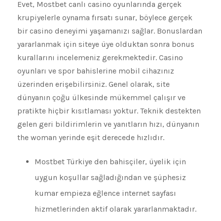
Evet, Mostbet canlı casino oyunlarında gerçek
krupiyelerle oynama fırsatı sunar, böylece gerçek
bir casino deneyimi yaşamanızı sağlar. Bonuslardan
yararlanmak için siteye üye olduktan sonra bonus
kurallarını incelemeniz gerekmektedir. Casino
oyunları ve spor bahislerine mobil cihazınız
üzerinden erişebilirsiniz. Genel olarak, site
dünyanın çoğu ülkesinde mükemmel çalışır ve
pratikte hiçbir kısıtlaması yoktur. Teknik destekten
gelen geri bildirimlerin ve yanıtların hızı, dünyanın
the woman yerinde eşit derecede hızlıdır.
Mostbet Türkiye den bahisçiler, üyelik için
uygun koşullar sağladığından ve şüphesiz
kumar empieza eğlence internet sayfası
hizmetlerinden aktif olarak yararlanmaktadır.