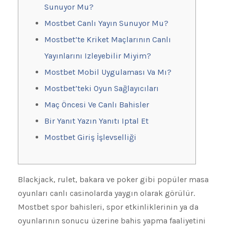
Sunuyor Mu?
Mostbet Canlı Yayın Sunuyor Mu?
Mostbet’te Kriket Maçlarının Canlı
Yayınlarını Izleyebilir Miyim?
Mostbet Mobil Uygulaması Va Mı?
Mostbet’teki Oyun Sağlayıcıları
Maç Öncesi Ve Canlı Bahisler
Bir Yanıt Yazın Yanıtı Iptal Et
Mostbet Giriş İşlevselliği
Blackjack, rulet, bakara ve poker gibi popüler masa
oyunları canlı casinolarda yaygın olarak görülür.
Mostbet spor bahisleri, spor etkinliklerinin ya da
oyunlarının sonucu üzerine bahis yapma faaliyetini