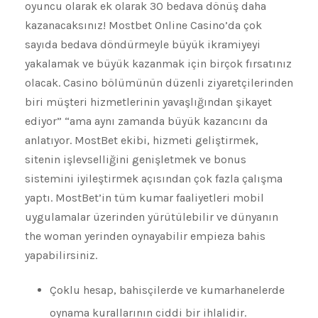
oyuncu olarak ek olarak 30 bedava dönüş daha
kazanacaksınız! Mostbet Online Casino’da çok
sayıda bedava döndürmeyle büyük ikramiyeyi
yakalamak ve büyük kazanmak için birçok fırsatınız
olacak. Casino bölümünün düzenli ziyaretçilerinden
biri müşteri hizmetlerinin yavaşlığından şikayet
ediyor” “ama aynı zamanda büyük kazancını da
anlatıyor. MostBet ekibi, hizmeti geliştirmek,
sitenin işlevselliğini genişletmek ve bonus
sistemini iyileştirmek açısından çok fazla çalışma
yaptı. MostBet’in tüm kumar faaliyetleri mobil
uygulamalar üzerinden yürütülebilir ve dünyanın
the woman yerinden oynayabilir empieza bahis
yapabilirsiniz.
Çoklu hesap, bahisçilerde ve kumarhanelerde
oynama kurallarının ciddi bir ihlalidir.