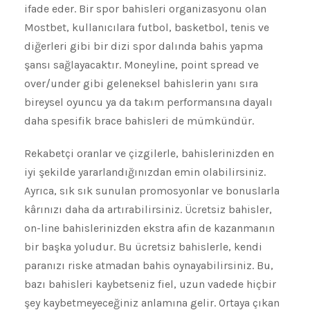
ifade eder. Bir spor bahisleri organizasyonu olan
Mostbet, kullanıcılara futbol, basketbol, tenis ve
diğerleri gibi bir dizi spor dalında bahis yapma
şansı sağlayacaktır. Moneyline, point spread ve
over/under gibi geleneksel bahislerin yanı sıra
bireysel oyuncu ya da takım performansına dayalı
daha spesifik brace bahisleri de mümkündür.
Rekabetçi oranlar ve çizgilerle, bahislerinizden en
iyi şekilde yararlandığınızdan emin olabilirsiniz.
Ayrıca, sık sık sunulan promosyonlar ve bonuslarla
kârınızı daha da artırabilirsiniz. Ücretsiz bahisler,
on-line bahislerinizden ekstra afin de kazanmanın
bir başka yoludur. Bu ücretsiz bahislerle, kendi
paranızı riske atmadan bahis oynayabilirsiniz. Bu,
bazı bahisleri kaybetseniz fiel, uzun vadede hiçbir
şey kaybetmeyeceğiniz anlamına gelir. Ortaya çıkan