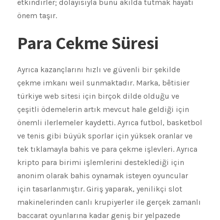
etkindirler; dolayısıyla bunu akılda tutmak hayati
önem taşır.
Para Çekme Süresi
Ayrıca kazançlarını hızlı ve güvenli bir şekilde
çekme imkanı weil sunmaktadır. Marka, bêtisier
türkiye web sitesi için birçok dilde olduğu ve
çeşitli ödemelerin artık mevcut hale geldiği için
önemli ilerlemeler kaydetti. Ayrıca futbol, basketbol
ve tenis gibi büyük sporlar için yüksek oranlar ve
tek tıklamayla bahis ve para çekme işlevleri. Ayrıca
kripto para birimi işlemlerini desteklediği için
anonim olarak bahis oynamak isteyen oyuncular
için tasarlanmıştır. Giriş yaparak, yenilikçi slot
makinelerinden canlı krupiyerler ile gerçek zamanlı
baccarat oyunlarına kadar geniş bir yelpazede