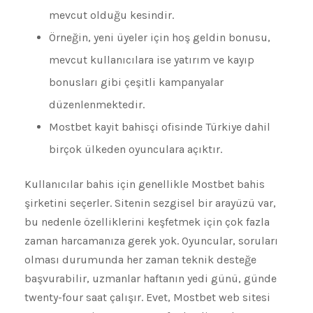
mevcut olduğu kesindir.
Örneğin, yeni üyeler için hoş geldin bonusu,
mevcut kullanıcılara ise yatırım ve kayıp
bonusları gibi çeşitli kampanyalar
düzenlenmektedir.
Mostbet kayit bahisçi ofisinde Türkiye dahil
birçok ülkeden oyunculara açıktır.
Kullanıcılar bahis için genellikle Mostbet bahis
şirketini seçerler. Sitenin sezgisel bir arayüzü var,
bu nedenle özelliklerini keşfetmek için çok fazla
zaman harcamanıza gerek yok. Oyuncular, soruları
olması durumunda her zaman teknik desteğe
başvurabilir, uzmanlar haftanın yedi günü, günde
twenty-four saat çalışır. Evet, Mostbet web sitesi