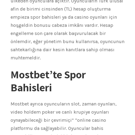
ülkeden oyunculara açıktır. Oyuncuların Türk ulusal
afin de birimi cinsinden (TL) hesap oluşturma
empieza spor bahisleri ya da casino oyunları için
hoşgeldin bonusu cabeza imkânı vardır. Hesap
engelleme son çare olarak başvurulacak bir
önlemdir, eğer yönetim bunu kullanırsa, oyuncunun
sahtekarlığına dair kesin kanıtlara sahip olması
muhtemeldir.
Mostbet’te Spor
Bahisleri
Mostbet ayrıca oyuncuların slot, zaman oyunları,
video holdem poker ve canlı krupiye oyunları
oynayabileceği bir çevrimiçi” “online casino
platformu da sağlayabilir. Oyuncular bahis