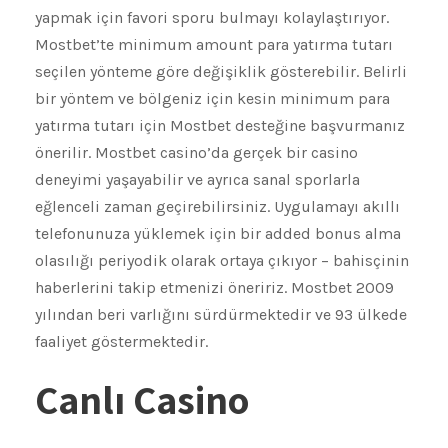
yapmak için favori sporu bulmayı kolaylaştırıyor.
Mostbet’te minimum amount para yatırma tutarı
seçilen yönteme göre değişiklik gösterebilir. Belirli
bir yöntem ve bölgeniz için kesin minimum para
yatırma tutarı için Mostbet desteğine başvurmanız
önerilir. Mostbet casino’da gerçek bir casino
deneyimi yaşayabilir ve ayrıca sanal sporlarla
eğlenceli zaman geçirebilirsiniz. Uygulamayı akıllı
telefonunuza yüklemek için bir added bonus alma
olasılığı periyodik olarak ortaya çıkıyor – bahisçinin
haberlerini takip etmenizi öneririz. Mostbet 2009
yılından beri varlığını sürdürmektedir ve 93 ülkede
faaliyet göstermektedir.
Canlı Casino