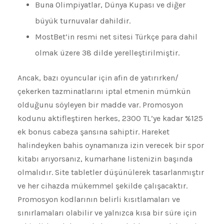
Buna Olimpiyatlar, Dünya Kupası ve diğer
büyük turnuvalar dahildir.
MostBet’in resmi net sitesi Türkçe para dahil
olmak üzere 38 dilde yerelleştirilmiştir.
Ancak, bazı oyuncular için afin de yatırırken/
çekerken tazminatlarını iptal etmenin mümkün
olduğunu söyleyen bir madde var. Promosyon
kodunu aktifleştiren herkes, 2300 TL’ye kadar %125
ek bonus cabeza şansına sahiptir. Hareket
halindeyken bahis oynamanıza izin verecek bir spor
kitabı arıyorsanız, kumarhane listenizin başında
olmalıdır. Site tabletler düşünülerek tasarlanmıştır
ve her cihazda mükemmel şekilde çalışacaktır.
Promosyon kodlarının belirli kısıtlamaları ve
sınırlamaları olabilir ve yalnızca kısa bir süre için