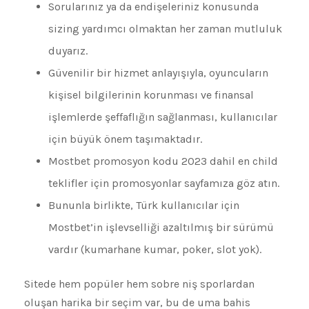
Sorularınız ya da endişeleriniz konusunda
sizing yardımcı olmaktan her zaman mutluluk
duyarız.
Güvenilir bir hizmet anlayışıyla, oyuncuların
kişisel bilgilerinin korunması ve finansal
işlemlerde şeffaflığın sağlanması, kullanıcılar
için büyük önem taşımaktadır.
Mostbet promosyon kodu 2023 dahil en child
teklifler için promosyonlar sayfamıza göz atın.
Bununla birlikte, Türk kullanıcılar için
Mostbet’in işlevselliği azaltılmış bir sürümü
vardır (kumarhane kumar, poker, slot yok).
Sitede hem popüler hem sobre niş sporlardan
oluşan harika bir seçim var, bu de uma bahis