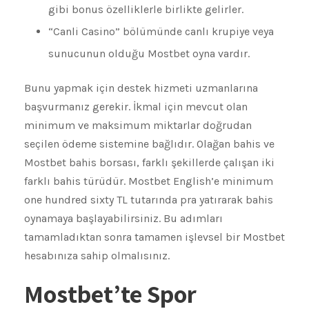
gibi bonus özelliklerle birlikte gelirler.
“Canli Casino” bölümünde canlı krupiye veya
sunucunun olduğu Mostbet oyna vardır.
Bunu yapmak için destek hizmeti uzmanlarına
başvurmanız gerekir. İkmal için mevcut olan
minimum ve maksimum miktarlar doğrudan
seçilen ödeme sistemine bağlıdır. Olağan bahis ve
Mostbet bahis borsası, farklı şekillerde çalışan iki
farklı bahis türüdür. Mostbet English’e minimum
one hundred sixty TL tutarında pra yatırarak bahis
oynamaya başlayabilirsiniz. Bu adımları
tamamladıktan sonra tamamen işlevsel bir Mostbet
hesabınıza sahip olmalısınız.
Mostbet’te Spor