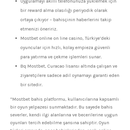
Uygulamayı akıllı telefonunuza yüklemek için
bir reward alma olasılığı periyodik olarak
ortaya çıkıyor – bahisçinin haberlerini takip
etmenizi öneririz.
Mostbet online on line casino, Türkiye’deki
oyuncular için hızlı, kolay empieza güvenli
para yatırma ve çekme işlemleri sunar.
Bq Mostbet, Curacao lisansı altında çalışan ve
ziyaretçilere sadece adil oynamayı garanti eden
bir sitedir.
“Mostbet bahis platformu, kullanıcılarına kapsamlı
bir oyun yelpazesi sunmaktadır. Bu sayede bahis
severler, kendi ilgi alanlarına ve becerilerine uygun
oyunları tercih edebilme şansına sahiptir. Oyun