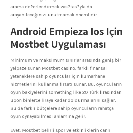
arama de?erlendirmek vas?tas?yla da
arayabileceğinizi unutmamak önemlidir.
Android Empieza Ios Için
Mostbet Uygulaması
Minimum ve maksimum sınırlar arasında geniş bir
yelpaze sunan Mostbet casino, farklı finansal
yeteneklere sahip oyuncular için kumarhane
hizmetlerini kullanma fırsatı sunar. Bu, oyuncuların
oyun bakiyelerini something like 20 Türk lirasından
upon binlerce liraya kadar doldurmalarını sağlar.
Bu da farklı bütçelere sahip oyuncuların rahatça
oyun oynayabilmesi anlamına gelir.
Evet, Mostbet belirli spor ve etkinliklerin canlı