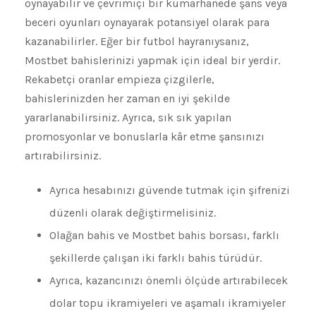
oynayabilir ve çevrimiçi bir kumarhanede şans veya
beceri oyunları oynayarak potansiyel olarak para
kazanabilirler. Eğer bir futbol hayranıysanız,
Mostbet bahislerinizi yapmak için ideal bir yerdir.
Rekabetçi oranlar empieza çizgilerle,
bahislerinizden her zaman en iyi şekilde
yararlanabilirsiniz. Ayrıca, sık sık yapılan
promosyonlar ve bonuslarla kâr etme şansınızı
artırabilirsiniz.
Ayrıca hesabınızı güvende tutmak için şifrenizi
düzenli olarak değiştirmelisiniz.
Olağan bahis ve Mostbet bahis borsası, farklı
şekillerde çalışan iki farklı bahis türüdür.
Ayrıca, kazancınızı önemli ölçüde artırabilecek
dolar topu ikramiyeleri ve aşamalı ikramiyeler