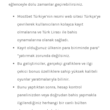
eğlenceyle dolu zamanlar geçirebilirsiniz.
Mostbet Türkiye’nin resmi web sitesi Türkçe’ye
çevrilerek kullanıcıların kolayca kayıt
olmalarına ve Türk Lirası ile bahis
oynamalarına olanak sağladı.
Kayıt olduğunuz ülkenin para biriminde para”
“yatırmak zorunda değilsiniz.
Bu geliştiriciler, gerçekçi grafiklere ve ilgi
çekici bonus özelliklere sahip yüksek kaliteli
oyunlar yaratmalarıyla bilinir.
Bunu yaptıktan sonra, hesap kontrol
panelinizden veya doğrudan bahis yapmakla
ilgilendiğiniz herhangi bir canlı bülten