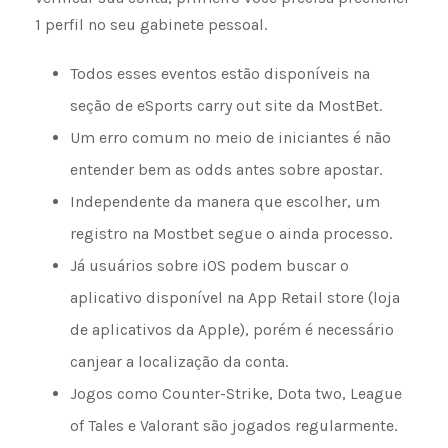
1 perfil no seu gabinete pessoal.
Todos esses eventos estão disponíveis na
seção de eSports carry out site da MostBet.
Um erro comum no meio de iniciantes é não
entender bem as odds antes sobre apostar.
Independente da manera que escolher, um
registro na Mostbet segue o ainda processo.
Já usuários sobre iOS podem buscar o
aplicativo disponível na App Retail store (loja
de aplicativos da Apple), porém é necessário
canjear a localização da conta.
Jogos como Counter-Strike, Dota two, League
of Tales e Valorant são jogados regularmente.