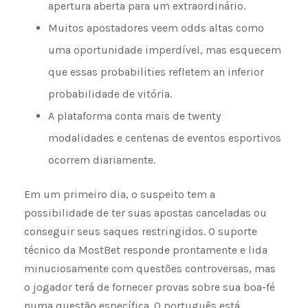
apertura aberta para um extraordinário.
Muitos apostadores veem odds altas como
uma oportunidade imperdível, mas esquecem
que essas probabilities refletem an inferior
probabilidade de vitória.
A plataforma conta mais de twenty
modalidades e centenas de eventos esportivos
ocorrem diariamente.
Em um primeiro dia, o suspeito tem a
possibilidade de ter suas apostas canceladas ou
conseguir seus saques restringidos. O suporte
técnico da MostBet responde prontamente e lida
minuciosamente com questões controversas, mas
o jogador terá de fornecer provas sobre sua boa-fé
numa questão específica. O português está