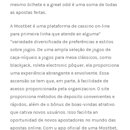
mesmo bilhete e a great odd é uma soma de todas
as apostas feitas.
A Mostbet é uma plataforma de cassino on-line
para primeira linha que atende an alguma”
“variedade diversificada de preferências e estilos
sobre jogos. De uma ampla seleção de jogos de
caça-níqueis a jogos para mesa clássicos, como
blackjack, roleta electronic pôquer, ela proporciona
uma experiência abrangente e envolvente. Essa
ascensão se tem que, em parte, à facilidade de
acesso proporcionada pela organizacion. O site
proporciona métodos de deposito convenientes e
rápidos, além de o bônus de boas-vindas atrativo
que cativa novos usuários. Isso facilita an
oportunidad de novos apostadores no mundo das
apostas online. Com u app oficial de uma Mostbet,