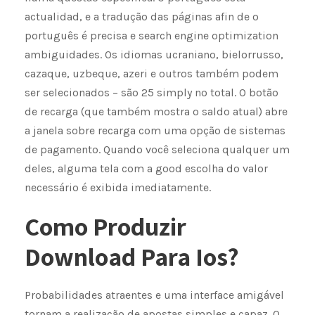
actualidad, e a tradução das páginas afin de o
português é precisa e search engine optimization
ambiguidades. Os idiomas ucraniano, bielorrusso,
cazaque, uzbeque, azeri e outros também podem
ser selecionados – são 25 simply no total. O botão
de recarga (que também mostra o saldo atual) abre
a janela sobre recarga com uma opção de sistemas
de pagamento. Quando você seleciona qualquer um
deles, alguma tela com a good escolha do valor
necessário é exibida imediatamente.
Como Produzir
Download Para Ios?
Probabilidades atraentes e uma interface amigável
tornam a realização de apostas simples e capaz. O