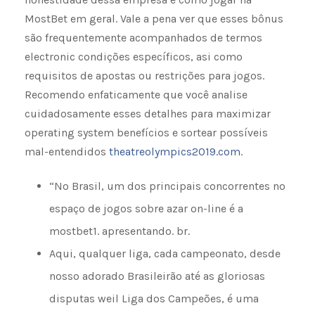
MostBet em geral. Vale a pena ver que esses bônus
são frequentemente acompanhados de termos
electronic condições específicos, asi como
requisitos de apostas ou restrições para jogos.
Recomendo enfaticamente que você analise
cuidadosamente esses detalhes para maximizar
operating system benefícios e sortear possíveis
mal-entendidos
theatreolympics2019.com
.
“No Brasil, um dos principais concorrentes no
espaço de jogos sobre azar on-line é a
mostbet1. apresentando. br.
Aqui, qualquer liga, cada campeonato, desde
nosso adorado Brasileirão até as gloriosas
disputas weil Liga dos Campeões, é uma