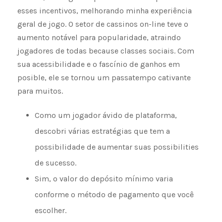
esses incentivos, melhorando minha experiência
geral de jogo. O setor de cassinos on-line teve o
aumento notável para popularidade, atraindo
jogadores de todas because classes sociais. Com
sua acessibilidade e o fascínio de ganhos em
posible, ele se tornou um passatempo cativante
para muitos.
Como um jogador ávido de plataforma,
descobri várias estratégias que tem a
possibilidade de aumentar suas possibilities
de sucesso.
Sim, o valor do depósito mínimo varia
conforme o método de pagamento que você
escolher.