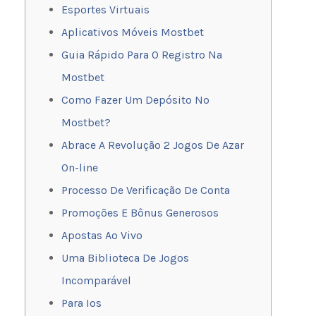
Esportes Virtuais
Aplicativos Móveis Mostbet
Guia Rápido Para O Registro Na
Mostbet
Como Fazer Um Depósito No
Mostbet?
Abrace A Revolução 2 Jogos De Azar
On-line
Processo De Verificação De Conta
Promoções E Bônus Generosos
Apostas Ao Vivo
Uma Biblioteca De Jogos
Incomparável
Para Ios