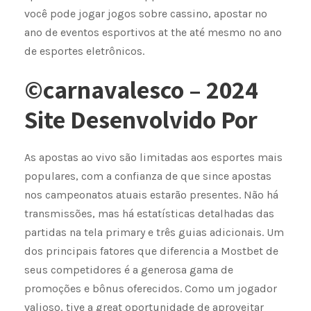
você pode jogar jogos sobre cassino, apostar no
ano de eventos esportivos at the até mesmo no ano
de esportes eletrônicos.
©carnavalesco – 2024
Site Desenvolvido Por
As apostas ao vivo são limitadas aos esportes mais
populares, com a confianza de que since apostas
nos campeonatos atuais estarão presentes. Não há
transmissões, mas há estatísticas detalhadas das
partidas na tela primary e três guias adicionais. Um
dos principais fatores que diferencia a Mostbet de
seus competidores é a generosa gama de
promoções e bônus oferecidos. Como um jogador
valioso, tive a great oportunidade de aproveitar