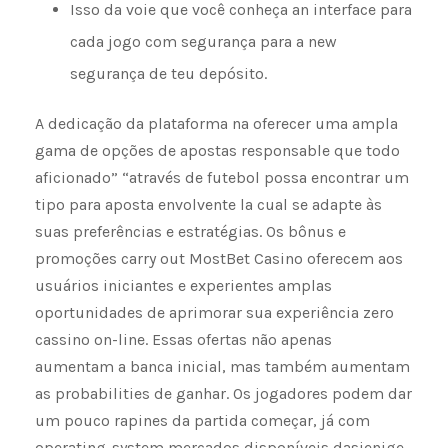
Isso da voie que você conheça an interface para
cada jogo com segurança para a new
segurança de teu depósito.
A dedicação da plataforma na oferecer uma ampla
gama de opções de apostas responsable que todo
aficionado” “através de futebol possa encontrar um
tipo para aposta envolvente la cual se adapte às
suas preferências e estratégias. Os bônus e
promoções carry out MostBet Casino oferecem aos
usuários iniciantes e experientes amplas
oportunidades de aprimorar sua experiência zero
cassino on-line. Essas ofertas não apenas
aumentam a banca inicial, mas também aumentam
as probabilities de ganhar. Os jogadores podem dar
um pouco rapines da partida começar, já com
operating-system mercados disponíveis dasjenige