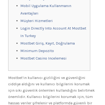
Mobil Uygulama Kullanmanın
Avantajları
Müşteri Hizmetleri
Login Directly Into Account At Mostbet
In Turkey
Mostbet Giriş, Kayıt, Doğrulama
Minimum Depozito
Mostbet Casino Incelemesi
Mostbet’in kullanıcı gizliliğini ve güvenliğini
ciddiye aldığını ve kullanıcı bilgilerini korumak
için sıkı güvenlik önlemleri kullandığını belirtmek
önemlidir. Kullanıcı bilgilerini korumak için, tüm
hassas veriler şifrelenir ve platformda güvenli bir