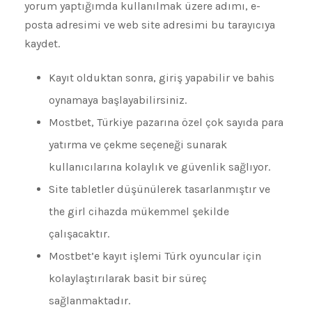
yorum yaptığımda kullanılmak üzere adımı, e-
posta adresimi ve web site adresimi bu tarayıcıya
kaydet.
Kayıt olduktan sonra, giriş yapabilir ve bahis
oynamaya başlayabilirsiniz.
Mostbet, Türkiye pazarına özel çok sayıda para
yatırma ve çekme seçeneği sunarak
kullanıcılarına kolaylık ve güvenlik sağlıyor.
Site tabletler düşünülerek tasarlanmıştır ve
the girl cihazda mükemmel şekilde
çalışacaktır.
Mostbet’e kayıt işlemi Türk oyuncular için
kolaylaştırılarak basit bir süreç
sağlanmaktadır.