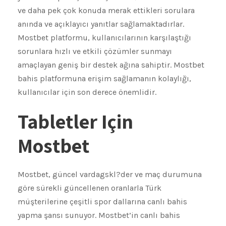
ve daha pek çok konuda merak ettikleri sorulara
anında ve açıklayıcı yanıtlar sağlamaktadırlar.
Mostbet platformu, kullanıcılarının karşılaştığı
sorunlara hızlı ve etkili çözümler sunmayı
amaçlayan geniş bir destek ağına sahiptir. Mostbet
bahis platformuna erişim sağlamanın kolaylığı,
kullanıcılar için son derece önemlidir.
Tabletler Için
Mostbet
Mostbet, güncel vardagskl?der ve maç durumuna
göre sürekli güncellenen oranlarla Türk
müşterilerine çeşitli spor dallarına canlı bahis
yapma şansı sunuyor. Mostbet’in canlı bahis