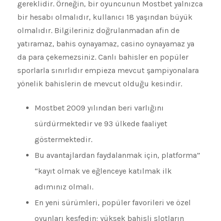
gereklidir. Örneğin, bir oyuncunun Mostbet yalnızca
bir hesabı olmalıdır, kullanıcı 18 yaşından büyük
olmalıdır. Bilgileriniz doğrulanmadan afin de
yatıramaz, bahis oynayamaz, casino oynayamaz ya
da para çekemezsiniz. Canlı bahisler en popüler
sporlarla sınırlıdır empieza mevcut şampiyonalara
yönelik bahislerin de mevcut olduğu kesindir.
Mostbet 2009 yılından beri varlığını
sürdürmektedir ve 93 ülkede faaliyet
göstermektedir.
Bu avantajlardan faydalanmak için, platforma”
“kayıt olmak ve eğlenceye katılmak ilk
adımınız olmalı.
En yeni sürümleri, popüler favorileri ve özel
oyunları keşfedin; yüksek bahisli slotların