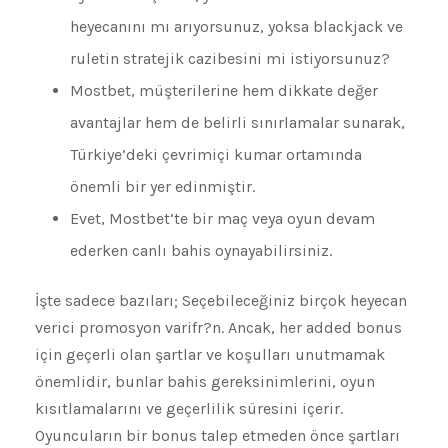
heyecanını mı arıyorsunuz, yoksa blackjack ve
ruletin stratejik cazibesini mi istiyorsunuz?
Mostbet, müşterilerine hem dikkate değer
avantajlar hem de belirli sınırlamalar sunarak,
Türkiye’deki çevrimiçi kumar ortamında
önemli bir yer edinmiştir.
Evet, Mostbet’te bir maç veya oyun devam
ederken canlı bahis oynayabilirsiniz.
İşte sadece bazıları; Seçebileceğiniz birçok heyecan
verici promosyon varifr?n. Ancak, her added bonus
için geçerli olan şartlar ve koşulları unutmamak
önemlidir, bunlar bahis gereksinimlerini, oyun
kısıtlamalarını ve geçerlilik süresini içerir.
Oyuncuların bir bonus talep etmeden önce şartları