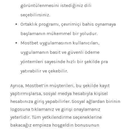
görüntülenmesini istediğiniz dili
seçebilirsiniz.
Ortaklık programı, çevrimiçi bahis oynamaya
başlamanın mükemmel bir yoludur.
Mostbet uygulamasının kullanıcıları,
uygulamanın basit ve güvenli ödeme
yöntemleri sayesinde hızlı bir şekilde pra
yatırabilir ve çekebilir.
Ayrıca, Mostbet’in müşterileri, bu şekilde kayıt
yaptırmışlarsa, sosyal medya hesabıyla kişisel
hesabınıza giriş yapabilirler. Sosyal ağlardan birinin
logosuna tıklamanız ve girişi onaylamanız
yeterlidir. Tüm yetkilendirme seçeneklerine
bakacağız empieza hoşgeldin bonusunun