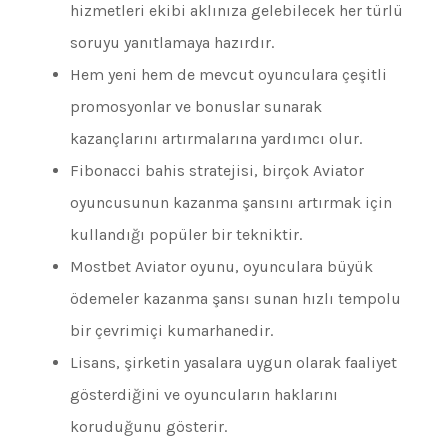
hizmetleri ekibi aklınıza gelebilecek her türlü
soruyu yanıtlamaya hazırdır.
Hem yeni hem de mevcut oyunculara çeşitli
promosyonlar ve bonuslar sunarak
kazançlarını artırmalarına yardımcı olur.
Fibonacci bahis stratejisi, birçok Aviator
oyuncusunun kazanma şansını artırmak için
kullandığı popüler bir tekniktir.
Mostbet Aviator oyunu, oyunculara büyük
ödemeler kazanma şansı sunan hızlı tempolu
bir çevrimiçi kumarhanedir.
Lisans, şirketin yasalara uygun olarak faaliyet
gösterdiğini ve oyuncuların haklarını
koruduğunu gösterir.