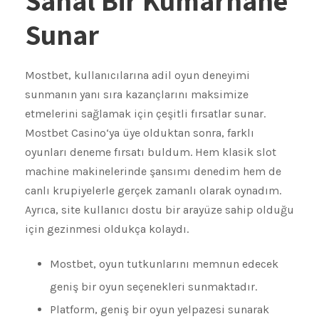
Sanal Bir Kumarhane
Sunar
Mostbet, kullanıcılarına adil oyun deneyimi
sunmanın yanı sıra kazançlarını maksimize
etmelerini sağlamak için çeşitli fırsatlar sunar.
Mostbet Casino‘ya üye olduktan sonra, farklı
oyunları deneme fırsatı buldum. Hem klasik slot
machine makinelerinde şansımı denedim hem de
canlı krupiyelerle gerçek zamanlı olarak oynadım.
Ayrıca, site kullanıcı dostu bir arayüze sahip olduğu
için gezinmesi oldukça kolaydı.
Mostbet, oyun tutkunlarını memnun edecek
geniş bir oyun seçenekleri sunmaktadır.
Platform, geniş bir oyun yelpazesi sunarak