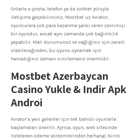
Onlarla e-posta, telefon ya da sohbet yoluyla
iletişime geçebilirsiniz. Mostbet uz Aviator,
oyunculara çok para kazanma şansı veren çevrimiçi
bir oyundur, ancak aynı zamanda çok bağımlılık
yapabilir. Mali durumunuz ve sağlığınız için zararlı
olabileceğinden, bu oyunu oynamak için
harcadığınız zamanı sınırlamanız önemlidir.
Mostbet Azerbaycan
Casino Yukle & Indir Apk
Androi
Aviator’a yeni gelenler için tek bahisli oyunlarla
başlamaları önerilir. Ayrıca, oyun, web sitesinde
listelenen ödeme yöntemlerinden herhangi birini