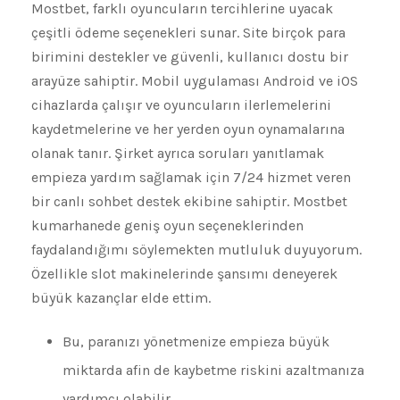
Mostbet, farklı oyuncuların tercihlerine uyacak
çeşitli ödeme seçenekleri sunar. Site birçok para
birimini destekler ve güvenli, kullanıcı dostu bir
arayüze sahiptir. Mobil uygulaması Android ve iOS
cihazlarda çalışır ve oyuncuların ilerlemelerini
kaydetmelerine ve her yerden oyun oynamalarına
olanak tanır. Şirket ayrıca soruları yanıtlamak
empieza yardım sağlamak için 7/24 hizmet veren
bir canlı sohbet destek ekibine sahiptir. Mostbet
kumarhanede geniş oyun seçeneklerinden
faydalandığımı söylemekten mutluluk duyuyorum.
Özellikle slot makinelerinde şansımı deneyerek
büyük kazançlar elde ettim.
Bu, paranızı yönetmenize empieza büyük
miktarda afin de kaybetme riskini azaltmanıza
yardımcı olabilir.