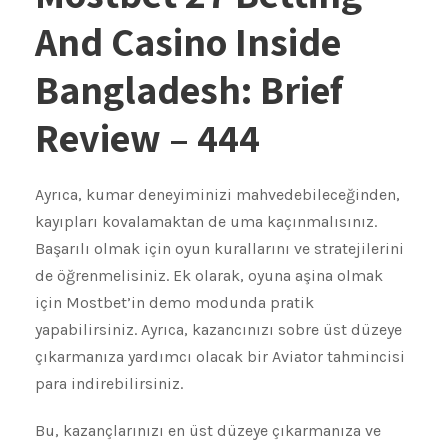
And Casino Inside
Bangladesh: Brief
Review – 444
Ayrıca, kumar deneyiminizi mahvedebileceğinden,
kayıpları kovalamaktan de uma kaçınmalısınız.
Başarılı olmak için oyun kurallarını ve stratejilerini
de öğrenmelisiniz. Ek olarak, oyuna aşina olmak
için Mostbet’in demo modunda pratik
yapabilirsiniz. Ayrıca, kazancınızı sobre üst düzeye
çıkarmanıza yardımcı olacak bir Aviator tahmincisi
para indirebilirsiniz.
Bu, kazançlarınızı en üst düzeye çıkarmanıza ve