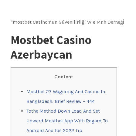
“mostbet Casino’nun Güvenilirliği Wie Mnh Derneği̇
Mostbet Casino
Azerbaycan
Content
Mostbet 27 Wagering And Casino In
Bangladesh: Brief Review – 444
Tothe Method Down Load And Set
Upward Mostbet App With Regard To
Android And Ios 2022 Tip