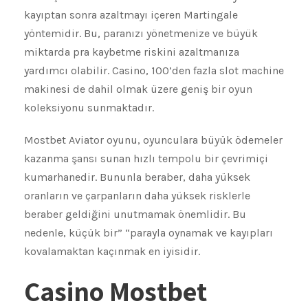
kayıptan sonra azaltmayı içeren Martingale
yöntemidir. Bu, paranızı yönetmenize ve büyük
miktarda pra kaybetme riskini azaltmanıza
yardımcı olabilir. Casino, 100’den fazla slot machine
makinesi de dahil olmak üzere geniş bir oyun
koleksiyonu sunmaktadır.
Mostbet Aviator oyunu, oyunculara büyük ödemeler
kazanma şansı sunan hızlı tempolu bir çevrimiçi
kumarhanedir. Bununla beraber, daha yüksek
oranların ve çarpanların daha yüksek risklerle
beraber geldiğini unutmamak önemlidir. Bu
nedenle, küçük bir” “parayla oynamak ve kayıpları
kovalamaktan kaçınmak en iyisidir.
Casino Mostbet