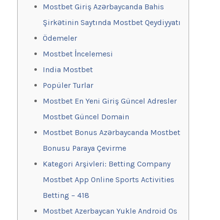
Mostbet Giriş Azərbaycanda Bahis
Şirkətinin Saytında Mostbet Qeydiyyatı
Ödemeler
Mostbet İncelemesi
India Mostbet
Popüler Turlar
Mostbet En Yeni Giriş Güncel Adresler
Mostbet Güncel Domain
Mostbet Bonus Azərbaycanda Mostbet
Bonusu Paraya Çevirme
Kategori Arşivleri: Betting Company
Mostbet App Online Sports Activities
Betting – 418
Mostbet Azerbaycan Yukle Android Os