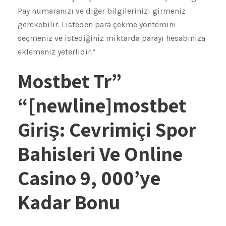
Pay numaranızı ve diğer bilgilerinizi girmeniz
gerekebilir. Listeden para çekme yöntemini
seçmeniz ve istediğiniz miktarda parayı hesabınıza
eklemeniz yeterlidir.”
Mostbet Tr”
“[newline]mostbet
Giriş: Çevrimiçi Spor
Bahisleri Ve Online
Casino 9, 000’ye
Kadar Bonu