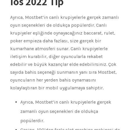
Ios 2022 Tip
Ayrıca, Mostbet’in canlı krupiyelerle gerçek zamanlı
oyun seçenekleri de oldukça popülerdir. Canlı
krupiyeler eşliğinde oynayacağınız baccarat, rulet,
poker empieza daha fazlası, size gerçek bir
kumarhane atmosferi sunar. Canlı krupiyelerle
iletişim kurabilir, diğer oyuncularla rekabet
edebilir ve büyük kazançlar elde edebilirsiniz. Çok
sayıda bahis seçeneği sunmanın yanı sıra Mostbet,
oyuncuların her yerden bahis oynamasını
kolaylaştıran bir mobil uygulamaya sahiptir.
Ayrıca, Mostbet’in canlı krupiyelerle gerçek
zamanlı oyun seçenekleri de oldukça
popülerdir.
Casino, 100’den fazla slot machine makinesi de