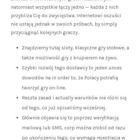
natomiast wszystkie łączy jedno — każda z nich
przybliża Cię do zwycięstwa. Internetowi oszuści
nie ustają jednak w swoich próbach, by simply
przyciągnąć kolejnych graczy.
Znajdziemy tutaj sloty, klasyczne gry stołowe, a
także możliwość gry z krupierem na żywo.
Szybki rozwój tego dostawcy to jeden unces
dowodów na in order to, że Polacy potrafią
tworzyć gry on-line.
Reszta zasad i actually warunków nie różni się
od tego, co już opisaliśmy wcześniej.
Głównie objawia się to poprzez weryfikację
mailową lub SMS, corp można zrobić od razu
po ukończeniu tego, co wymaga rejestracja w