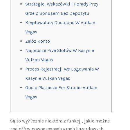
Strategie, Wskazówki I Porady Przy
Grze Z Bonusem Bez Depozytu
Kryptowaluty Dostępne W Vulkan
Vegas
Załóż Konto
Najlepsze Five Slotów W Kasynie
Vulkan Vegas
Proces Rejestracji We Logowania W
Kasynie Vulkan Vegas
Opcje Płatnicze Em Stronie Vulkan
Vegas
Są to wy??cznie niektóre z funkcji, jakie można
znaleźć w nowoczesnych grach hazardowych