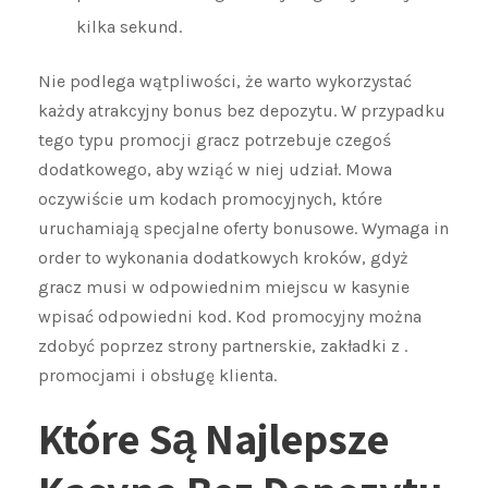
kilka sekund.
Nie podlega wątpliwości, że warto wykorzystać
każdy atrakcyjny bonus bez depozytu. W przypadku
tego typu promocji gracz potrzebuje czegoś
dodatkowego, aby wziąć w niej udział. Mowa
oczywiście um kodach promocyjnych, które
uruchamiają specjalne oferty bonusowe. Wymaga in
order to wykonania dodatkowych kroków, gdyż
gracz musi w odpowiednim miejscu w kasynie
wpisać odpowiedni kod. Kod promocyjny można
zdobyć poprzez strony partnerskie, zakładki z .
promocjami i obsługę klienta.
Które Są Najlepsze