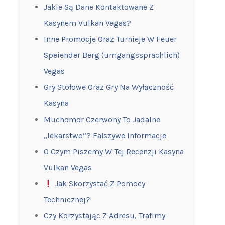
Jakie Są Dane Kontaktowane Z
Kasynem Vulkan Vegas?
Inne Promocje Oraz Turnieje W Feuer
Speiender Berg (umgangssprachlich)
Vegas
Gry Stołowe Oraz Gry Na Wyłączność
Kasyna
Muchomor Czerwony To Jadalne
„lekarstwo”? Fałszywe Informacje
O Czym Piszemy W Tej Recenzji Kasyna
Vulkan Vegas
Jak Skorzystać Z Pomocy
Technicznej?
Czy Korzystając Z Adresu, Trafimy