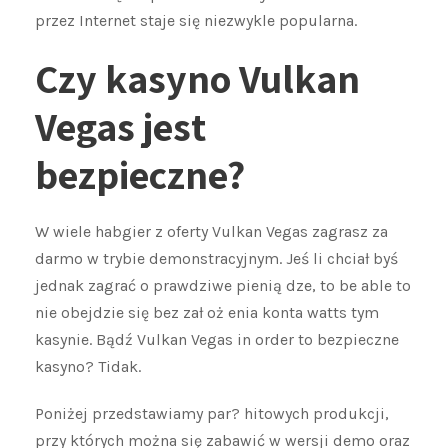
przez Internet staje się niezwykle popularna.
Czy kasyno Vulkan
Vegas jest
bezpieczne?
W wiele habgier z oferty Vulkan Vegas zagrasz za
darmo w trybie demonstracyjnym. Jeś li chciał byś
jednak zagrać o prawdziwe pienią dze, to be able to
nie obejdzie się bez zał oż enia konta watts tym
kasynie. Bądź Vulkan Vegas in order to bezpieczne
kasyno? Tidak.
Poniżej przedstawiamy par? hitowych produkcji,
przy których można się zabawić w wersji demo oraz