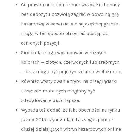
Co prawda nie und nimmer wszystkie bonusy
bez depozytu pozwolą zagrać w dowolną grę
hazardową w serwisie, ale najczęściej gracze
mogą w ten sposób otrzymać dostęp do
cenionych pozycji.
Siódemki mogą występować w różnych
kolorach — złotych, czerwonych lub srebrnych
— oraz mogą być pojedyncze albo wielokrotne.
Również wystylowanie trybu na przeglądarki
urządzeń mobilnych mogłoby być
zdecydowanie dużo lepsze.
Wypada też dodać, że fakt obecności na rynku
już od 2015 czyni Vulkan Las vegas jedną z
dłużej działających witryn hazardowych online