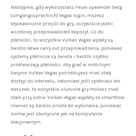
Następnie, gdy wykorzystasz Feuer speiender berg
(umgangssprachlich) Vegas login, możesz
błyskawicznie przejść do gry, oczywiście jeżeli
wcześniej przeprowadziłeś depozyt. Co do
płatności, to wszystkie Vulkan Vegas wpłaty są
bardzo łatwe carry out przeprowadzenia, poniewaz
systemy płatnicze są świeże i bardzo szybko
przetwarzają płatności. Aby grać w mobilnym
kasynie Vulkan Vegas potrzebujesz mieć stały
dostęp do Internetu, natomiast jeśli spełniasz ten
warunek, to wszystkie ulubione gry możesz mieć
stale przy sobie. Vulkan Vegas wypłaty se smartfona
również są bardzo proste do wykonania, poniewaz
norma jest identyczna yak na komputerze
stacjonarnym.