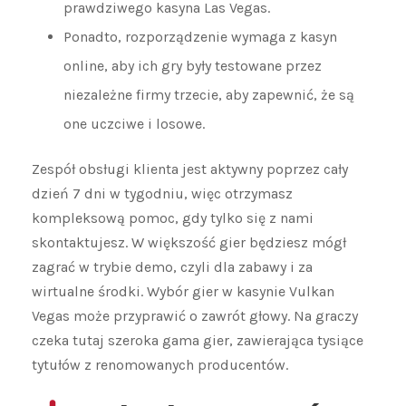
prawdziwego kasyna Las Vegas.
Ponadto, rozporządzenie wymaga z kasyn
online, aby ich gry były testowane przez
niezależne firmy trzecie, aby zapewnić, że są
one uczciwe i losowe.
Zespół obsługi klienta jest aktywny poprzez cały
dzień 7 dni w tygodniu, więc otrzymasz
kompleksową pomoc, gdy tylko się z nami
skontaktujesz. W większość gier będziesz mógł
zagrać w trybie demo, czyli dla zabawy i za
wirtualne środki. Wybór gier w kasynie Vulkan
Vegas może przyprawić o zawrót głowy. Na graczy
czeka tutaj szeroka gama gier, zawierająca tysiące
tytułów z renomowanych producentów.