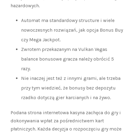
hazardowych.
Automat ma standardowy structure i wiele
nowoczesnych rozwiązań, jak opcja Bonus Buy
czy Mega Jackpot.
Zwrotem przekazanym na Vulkan Vegas
balance bonusowe gracza należy obrócić 5
razy.
Nie inaczej jest też z innymi grami, ale trzeba
przy tym wiedzieć, że bonusy bez depozytu
rzadko dotyczą gier karcianych i na żywo.
Podana strona internetowa kasyna zachęca do gry i
dokonywania wpłat za pośrednictwem kart
płatniczych. Każda decyzja o rozpoczęciu gry może