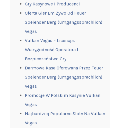
Gry Kasynowe I Producenci
Oferta Gier Em Żywo Od Feuer
Speiender Berg (umgangssprachlich)
Vegas
Vulkan Vegas – Licencja,
Wiarygodność Operatora I
Bezpieczeństwo Gry
Darmowa Kasa Oferowana Przez Feuer
Speiender Berg (umgangssprachlich)
Vegas
Promocje W Polskim Kasynie Vulkan
Vegas
Najbardziej Popularne Sloty Na Vulkan
Vegas