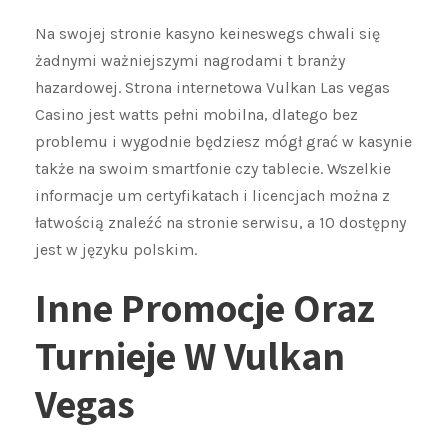
Na swojej stronie kasyno keineswegs chwali się
żadnymi ważniejszymi nagrodami t branży
hazardowej. Strona internetowa Vulkan Las vegas
Casino jest watts pełni mobilna, dlatego bez
problemu i wygodnie będziesz mógł grać w kasynie
także na swoim smartfonie czy tablecie. Wszelkie
informacje um certyfikatach i licencjach można z
łatwością znaleźć na stronie serwisu, a 10 dostępny
jest w języku polskim.
Inne Promocje Oraz
Turnieje W Vulkan
Vegas