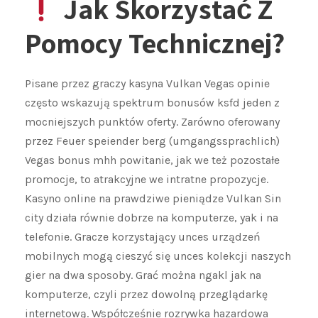
Jak Skorzystać Z
Pomocy Technicznej?
Pisane przez graczy kasyna Vulkan Vegas opinie
często wskazują spektrum bonusów ksfd jeden z
mocniejszych punktów oferty. Zarówno oferowany
przez Feuer speiender berg (umgangssprachlich)
Vegas bonus mhh powitanie, jak we też pozostałe
promocje, to atrakcyjne we intratne propozycje.
Kasyno online na prawdziwe pieniądze Vulkan Sin
city działa równie dobrze na komputerze, yak i na
telefonie. Gracze korzystający unces urządzeń
mobilnych mogą cieszyć się unces kolekcji naszych
gier na dwa sposoby. Grać można ngakl jak na
komputerze, czyli przez dowolną przeglądarkę
internetową. Współcześnie rozrywka hazardowa