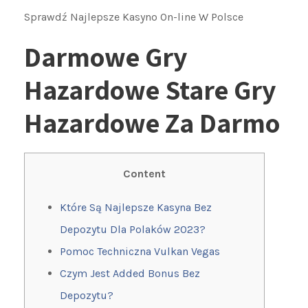
Sprawdź Najlepsze Kasyno On-line W Polsce
Darmowe Gry
Hazardowe Stare Gry
Hazardowe Za Darmo
Content
Które Są Najlepsze Kasyna Bez
Depozytu Dla Polaków 2023?
Pomoc Techniczna Vulkan Vegas
Czym Jest Added Bonus Bez
Depozytu?