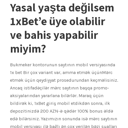
Yasal yaşta değilsem
1xBet’e üye olabilir
ve bahis yapabilir
miyim?
Bukmeker kontorunun saytının mobil versiyasında
1x bet Bir çox variant var, amma etmək üçünMərc
etmək üçün qeydiyyat prosedurundan keçməlisiniz.
Ancaq istifadəçilər mərc saytının başqa promo-
aksiyalarından yararlana bilərlər. Maraq üçün
bildirək ki, 1xBet giriş mobil etdikdən sonra, ilk
depozitinizdə 200 AZN-ə qədər 100% bonus əldə
edə bilərsiniz. Yazımızın sonunda isə mərc saytının
mobil versiyası ilə bağlı ən çox verilən bəzi sualları