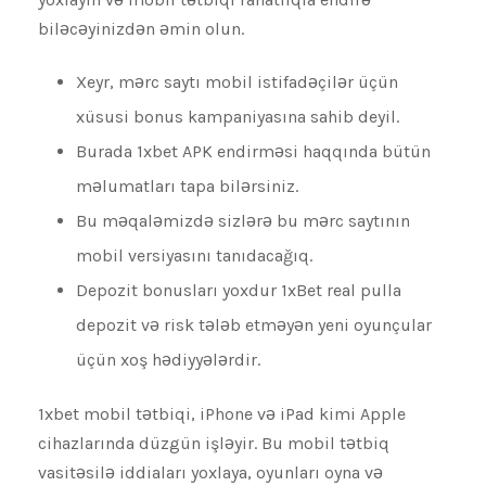
biləcəyinizdən əmin olun.
Xeyr, mərc saytı mobil istifadəçilər üçün
xüsusi bonus kampaniyasına sahib deyil.
Burada 1xbet APK endirməsi haqqında bütün
məlumatları tapa bilərsiniz.
Bu məqaləmizdə sizlərə bu mərc saytının
mobil versiyasını tanıdacağıq.
Depozit bonusları yoxdur 1xBet real pulla
depozit və risk tələb etməyən yeni oyunçular
üçün xoş hədiyyələrdir.
1xbet mobil tətbiqi, iPhone və iPad kimi Apple
cihazlarında düzgün işləyir. Bu mobil tətbiq
vasitəsilə iddiaları yoxlaya, oyunları oyna və