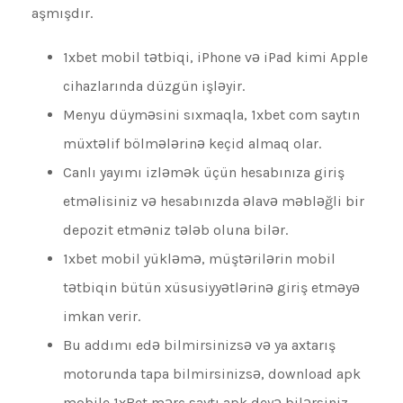
aşmışdır.
1xbet mobil tətbiqi, iPhone və iPad kimi Apple
cihazlarında düzgün işləyir.
Menyu düyməsini sıxmaqla, 1xbet com saytın
müxtəlif bölmələrinə keçid almaq olar.
Canlı yayımı izləmək üçün hesabınıza giriş
etməlisiniz və hesabınızda əlavə məbləğli bir
depozit etməniz tələb oluna bilər.
1xbet mobil yükləmə, müştərilərin mobil
tətbiqin bütün xüsusiyyətlərinə giriş etməyə
imkan verir.
Bu addımı edə bilmirsinizsə və ya axtarış
motorunda tapa bilmirsinizsə, download apk
mobile 1xBet mərc saytı apk deyə bilərsiniz.