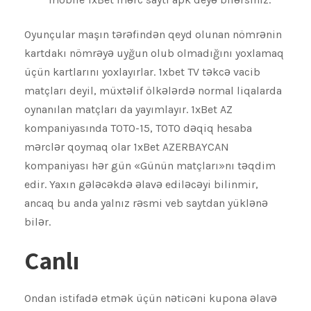
Oyunçular maşın tərəfindən qeyd olunan nömrənin
kartdakı nömrəyə uyğun olub olmadığını yoxlamaq
üçün kartlarını yoxlayırlar. 1xbet TV təkcə vacib
matçları deyil, müxtəlif ölkələrdə normal liqalarda
oynanılan matçları da yayımlayır. 1xBet AZ
kompaniyasında TOTO-15, TOTO dəqiq hesaba
mərclər qoymaq olar 1xBet AZERBAYCAN
kompaniyası hər gün «Günün matçları»nı təqdim
edir. Yaxın gələcəkdə əlavə ediləcəyi bilinmir,
ancaq bu anda yalnız rəsmi veb saytdan yüklənə
bilər.
Canlı
Ondan istifadə etmək üçün nəticəni kupona əlavə