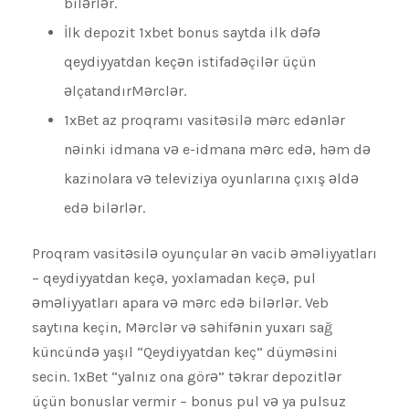
bilərlər.
İlk depozit 1xbet bonus saytda ilk dəfə
qeydiyyatdan keçən istifadəçilər üçün
əlçatandırMərclər.
1xBet az proqramı vasitəsilə mərc edənlər
nəinki idmana və e-idmana mərc edə, həm də
kazinolara və televiziya oyunlarına çıxış əldə
edə bilərlər.
Proqram vasitəsilə oyunçular ən vacib əməliyyatları
– qeydiyyatdan keçə, yoxlamadan keçə, pul
əməliyyatları apara və mərc edə bilərlər. Veb
saytına keçin, Mərclər və səhifənin yuxarı sağ
küncündə yaşıl “Qeydiyyatdan keç” düyməsini
secin. 1xBet “yalnız ona görə” təkrar depozitlər
üçün bonuslar vermir – bonus pul və ya pulsuz