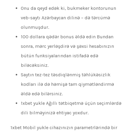
Onu da qeyd edək ki, bukmeker kontorunun
veb-saytı Azərbaycan dilinə – də tərcümə
olunmuşdur.
100 dollara qədər bonus əldə edin Bundan
sonra, mərc yerləşdirə və şəxsi hesabınızın
bütün funksiyalarından istifadə edə
biləcəksiniz.
Saytın tez-tez təsdiqlənmiş təhlükəsizlik
kodları ilə də həmişə tam qiymətləndirmə
əldə edə bilərsiniz.
1xbet yukle Ağıllı tətbiqetmə üçün seçimlərdə
dili bilməyinizə ehtiyac yoxdur.
1xbet Mobil yukle cihazınızın parametrlərində bir