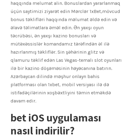
haqqında melumat alin. Bonuslardan yararlanmaq
üçün saytimizi ziyarət edin Mərclər 1xBet,mövcud
bonus təklifləri haqqında məlumat əldə edin və
əlavə təlimatlara əməl edin. Ən yaxşı oyun
təcrübəsi, ən yaxşı kazino bonusları və
mütəxəssislər komandamız tərəfindən əl ilə
hazırlanmış təkliflər. Sin şəhərinin glitz və
qlamuru təklif edən Las Vegas-temalı slot oyunları
ilə bir kazino döşəməsinin həyəcanına batırın.
Azərbaycan dilində məşhur onlayn bahis
platforması olan 1xbet, mobil versiyası ilə də
istifadəçilərinin xoşbəxtliyini təmin etməkdə
davam edir.
bet iOS uygulaması
nasıl indirilir?