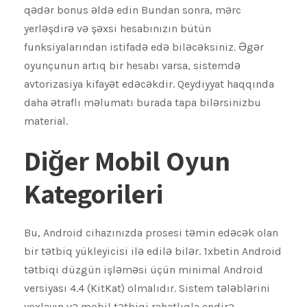
qədər bonus əldə edin Bundan sonra, mərc
yerləşdirə və şəxsi hesabınızın bütün
funksiyalarından istifadə edə biləcəksiniz. Əgər
oyunçunun artıq bir hesabı varsa, sistemdə
avtorizasiya kifayət edəcəkdir. Qeydiyyat haqqında
daha ətraflı məlumatı burada tapa bilərsinizbu
material.
Diğer Mobil Oyun
Kategorileri
Bu, Android cihazınızda prosesi təmin edəcək olan
bir tətbiq yükleyicisi ilə edilə bilər. 1xbetin Android
tətbiqi düzgün işləməsi üçün minimal Android
versiyası 4.4 (KitKat) olmalıdır. Sistem tələblərini
yoxlayın və mobil tətbiqi rahatlıqla endirə