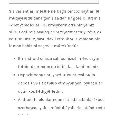
Siz variantları məsələ ilə bağlı bir çox saytlar ilə
müqayisədə daha geniş saxlanılır görə bilərsiniz.
1xbet yaradıcıları, bukmeykerin ofisinin yalnız
sübut edilmiş analoqlarını ziyarət etməyi tövsiyə
edirlər. Onsuz, saytı daxil etmək və siyahıdan bir
idman bahisini seçmək mümkündür.
Bir android cihaza sahibsinizsə, mərc saytını
tətbiq üzərindən də istifadə edə bilərsiniz.
Depozit bonusları yoxdur 1xBet real pulla
depozit və risk tələb etməyən yeni oyunçular
üçün xoş hədiyyələrdir .
Android telefonlarından istifadə edənlər 1xbet
azerbaycan yukle müxtəlif yollarla istifadə edə