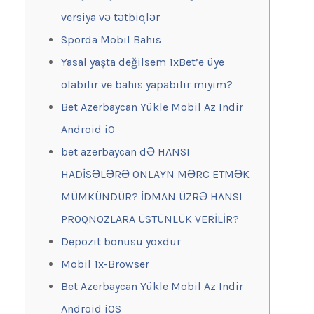
versiya və tətbiqlər
Sporda Mobil Bahis
Yasal yaşta değilsem 1xBet’e üye
olabilir ve bahis yapabilir miyim?
Bet Azerbaycan Yükle Mobil Az Indir
Android iO
bet azerbaycan dƏ HANSI
HADİSƏLƏRƏ ONLAYN MƏRC ETMƏK
MÜMKÜNDÜR? İDMAN ÜZRƏ HANSI
PROQNOZLARA ÜSTÜNLÜK VERİLİR?
Depozit bonusu yoxdur
Mobil 1x-Browser
Bet Azerbaycan Yükle Mobil Az Indir
Android iOS