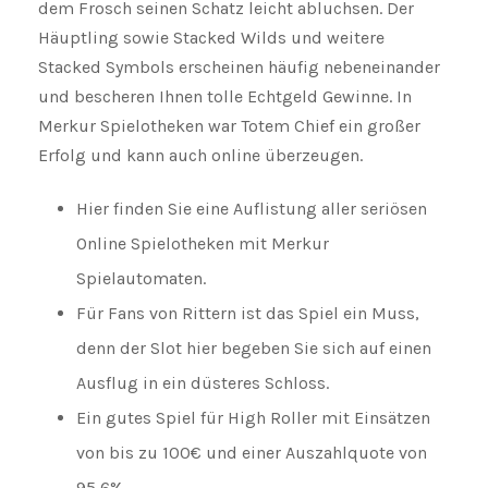
dem Frosch seinen Schatz leicht abluchsen. Der
Häuptling sowie Stacked Wilds und weitere
Stacked Symbols erscheinen häufig nebeneinander
und bescheren Ihnen tolle Echtgeld Gewinne. In
Merkur Spielotheken war Totem Chief ein großer
Erfolg und kann auch online überzeugen.
Hier finden Sie eine Auflistung aller seriösen
Online Spielotheken mit Merkur
Spielautomaten.
Für Fans von Rittern ist das Spiel ein Muss,
denn der Slot hier begeben Sie sich auf einen
Ausflug in ein düsteres Schloss.
Ein gutes Spiel für High Roller mit Einsätzen
von bis zu 100€ und einer Auszahlquote von
95,6%.