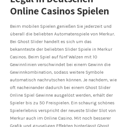
Online Casinos Spielen
Beim mobilen Spielen genießen Sie jederzeit und
überall die beliebten Automatenspiele von Merkur.
Bei Ghost Slider handelt es sich um das
bekannteste der beliebten Slider Spiele in Merkur
Casinos. Beim Spiel auf fünf Walzen mit 10
Gewinnlinien verschwindet bei einem Gewinn die
Gewinnkombination, sodass weitere Symbole
automatisch nachrutschen können. Je nachdem, wie
oft nacheinander dadurch bei einem Ghost Slider
Online Spiel Gewinne ausgelöst werden, erhält der
Spieler bis zu 50 Freispielen. Ein schaurig schönes
Spielerlebnis verspricht der neueste Slider Slot von
Merkur auch im Online Casino. Mit noch besserer
Grafik und gruseligen Effekten hinterlässt Ghost