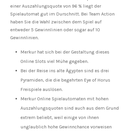
einer Auszahlungsquote von 96 % liegt der
Spielautomat gut im Durschnitt. Bei Team Action
haben Sie die Wahl zwischen dem Spiel auf
entweder 5 Gewinnlinien oder sogar auf 10
Gewinnlinien.
Merkur hat sich bei der Gestaltung dieses
Online Slots viel Mühe gegeben.
Bei der Reise ins alte Ägypten sind es drei
Pyramiden, die die begehrten Eye of Horus
Freispiele auslösen.
Merkur Online Spielautomaten mit hohen
Auszahlungsquoten sind auch aus dem Grund
extrem beliebt, weil einige von ihnen
unglaublich hohe Gewinnchance vorweisen