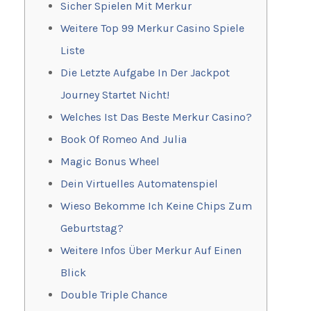
Sicher Spielen Mit Merkur
Weitere Top 99 Merkur Casino Spiele
Liste
Die Letzte Aufgabe In Der Jackpot
Journey Startet Nicht!
Welches Ist Das Beste Merkur Casino?
Book Of Romeo And Julia
Magic Bonus Wheel
Dein Virtuelles Automatenspiel
Wieso Bekomme Ich Keine Chips Zum
Geburtstag?
Weitere Infos Über Merkur Auf Einen
Blick
Double Triple Chance