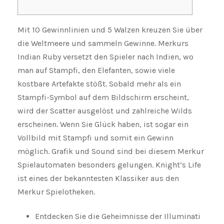
Mit 10 Gewinnlinien und 5 Walzen kreuzen Sie über
die Weltmeere und sammeln Gewinne. Merkurs
Indian Ruby versetzt den Spieler nach Indien, wo
man auf Stampfi, den Elefanten, sowie viele
kostbare Artefakte stößt. Sobald mehr als ein
Stampfi-Symbol auf dem Bildschirm erscheint,
wird der Scatter ausgelöst und zahlreiche Wilds
erscheinen. Wenn Sie Glück haben, ist sogar ein
Vollbild mit Stampfi und somit ein Gewinn
möglich. Grafik und Sound sind bei diesem Merkur
Spielautomaten besonders gelungen. Knight’s Life
ist eines der bekanntesten Klassiker aus den
Merkur Spielotheken.
Entdecken Sie die Geheimnisse der Illuminati