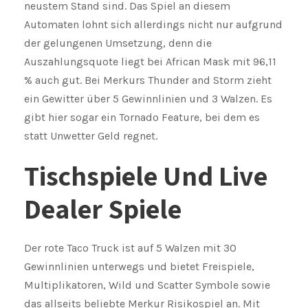
neustem Stand sind. Das Spiel an diesem
Automaten lohnt sich allerdings nicht nur aufgrund
der gelungenen Umsetzung, denn die
Auszahlungsquote liegt bei African Mask mit 96,11
% auch gut. Bei Merkurs Thunder and Storm zieht
ein Gewitter über 5 Gewinnlinien und 3 Walzen. Es
gibt hier sogar ein Tornado Feature, bei dem es
statt Unwetter Geld regnet.
Tischspiele Und Live
Dealer Spiele
Der rote Taco Truck ist auf 5 Walzen mit 30
Gewinnlinien unterwegs und bietet Freispiele,
Multiplikatoren, Wild und Scatter Symbole sowie
das allseits beliebte Merkur Risikospiel an. Mit