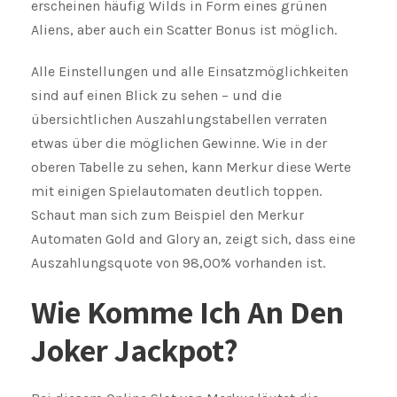
erscheinen häufig Wilds in Form eines grünen
Aliens, aber auch ein Scatter Bonus ist möglich.
Alle Einstellungen und alle Einsatzmöglichkeiten
sind auf einen Blick zu sehen – und die
übersichtlichen Auszahlungstabellen verraten
etwas über die möglichen Gewinne. Wie in der
oberen Tabelle zu sehen, kann Merkur diese Werte
mit einigen Spielautomaten deutlich toppen.
Schaut man sich zum Beispiel den Merkur
Automaten Gold and Glory an, zeigt sich, dass eine
Auszahlungsquote von 98,00% vorhanden ist.
Wie Komme Ich An Den
Joker Jackpot?