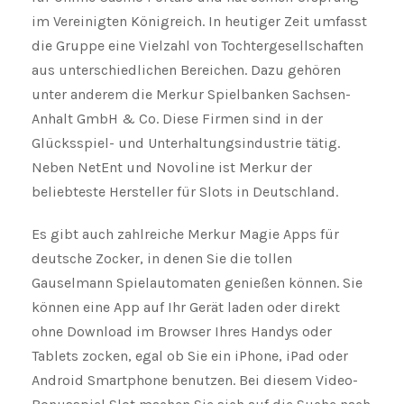
im Vereinigten Königreich. In heutiger Zeit umfasst
die Gruppe eine Vielzahl von Tochtergesellschaften
aus unterschiedlichen Bereichen. Dazu gehören
unter anderem die Merkur Spielbanken Sachsen-
Anhalt GmbH & Co. Diese Firmen sind in der
Glücksspiel- und Unterhaltungsindustrie tätig.
Neben NetEnt und Novoline ist Merkur der
beliebteste Hersteller für Slots in Deutschland.
Es gibt auch zahlreiche Merkur Magie Apps für
deutsche Zocker, in denen Sie die tollen
Gauselmann Spielautomaten genießen können. Sie
können eine App auf Ihr Gerät laden oder direkt
ohne Download im Browser Ihres Handys oder
Tablets zocken, egal ob Sie ein iPhone, iPad oder
Android Smartphone benutzen. Bei diesem Video-