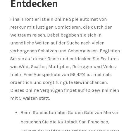
Entdecken
Final Frontier ist ein Online Spielautomat von
Merkur mit lustigen Comictieren, die durch den
Weltraum reisen. Dabei begeben sie sich in
unendliche Weiten auf der Suche nach vielen
verborgenen Schätzen und Geheimnissen. Begleiten
Sie sie auf dieser Reise und entdecken Sie Features
wie Wild, Scatter, Multiplier, Retrigger und Vieles
mehr. Eine Ausspielrate von 96,42% ist mehr als
ordentlich und sorgt für gute Gewinnchancen.
Dieses Online Vergnügen findet auf 10 Gewinnlinien
mit 5 Walzen statt.
Beim Spielautomaten Golden Gate von Merkur
besuchen Sie die Kultstadt San Francisco,