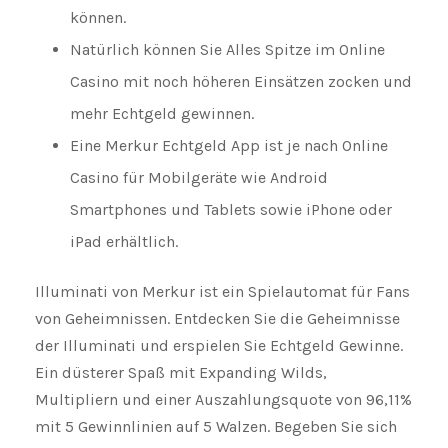
können.
Natürlich können Sie Alles Spitze im Online
Casino mit noch höheren Einsätzen zocken und
mehr Echtgeld gewinnen.
Eine Merkur Echtgeld App ist je nach Online
Casino für Mobilgeräte wie Android
Smartphones und Tablets sowie iPhone oder
iPad erhältlich.
Illuminati von Merkur ist ein Spielautomat für Fans
von Geheimnissen. Entdecken Sie die Geheimnisse
der Illuminati und erspielen Sie Echtgeld Gewinne.
Ein düsterer Spaß mit Expanding Wilds,
Multipliern und einer Auszahlungsquote von 96,11%
mit 5 Gewinnlinien auf 5 Walzen. Begeben Sie sich