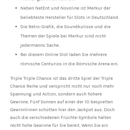
Neben NetEnt und Novoline ist Merkur der
beliebteste Hersteller für Slots in Deutschland.
Die Retro-Grafik, die Soundkulisse und die
Themen der Spiele bei Merkur sind nicht
jedermanns Sache.
Bei diesem Online Slot laden Sie mehrere
römische Centurios in die Römische Arena ein.
Triple Triple Chance ist das dritte Spiel der Triple
Chance Reihe und verspricht nicht nur noch mehr
Spannung und Action, sondern auch höhere
Gewinne. Fünf Sonnen auf einer der 10 bespielten
Gewinnlinien schütten hier den Jackpot aus. Doch
auch die verschiedenen Früchte-Symbole halten
recht hohe Gewinne für Sie bereit. Wenn Sie ein