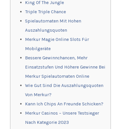
King Of The Jungle
Triple Triple Chance
Spielautomaten Mit Hohen
Auszahlungsquoten
Merkur Magie Online Slots Für
Mobilgeräte
Bessere Gewinnchancen, Mehr
Einsatzstufen Und Höhere Gewinne Bei
Merkur Spielautomaten Online
Wie Gut Sind Die Auszahlungsquoten
Von Merkur?
Kann Ich Chips An Freunde Schicken?
Merkur Casinos – Unsere Testsieger
Nach Kategorie 2023