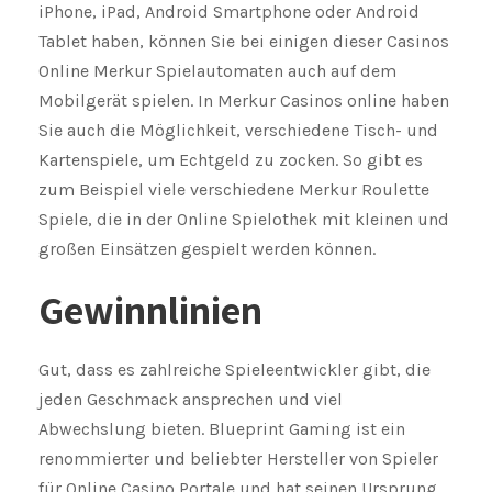
iPhone, iPad, Android Smartphone oder Android
Tablet haben, können Sie bei einigen dieser Casinos
Online Merkur Spielautomaten auch auf dem
Mobilgerät spielen. In Merkur Casinos online haben
Sie auch die Möglichkeit, verschiedene Tisch- und
Kartenspiele, um Echtgeld zu zocken. So gibt es
zum Beispiel viele verschiedene Merkur Roulette
Spiele, die in der Online Spielothek mit kleinen und
großen Einsätzen gespielt werden können.
Gewinnlinien
Gut, dass es zahlreiche Spieleentwickler gibt, die
jeden Geschmack ansprechen und viel
Abwechslung bieten. Blueprint Gaming ist ein
renommierter und beliebter Hersteller von Spieler
für Online Casino Portale und hat seinen Ursprung