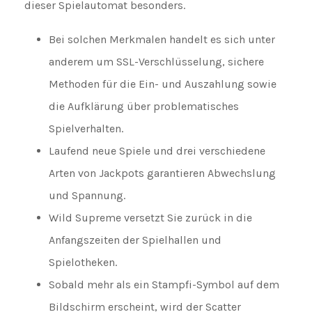
dieser Spielautomat besonders.
Bei solchen Merkmalen handelt es sich unter
anderem um SSL-Verschlüsselung, sichere
Methoden für die Ein- und Auszahlung sowie
die Aufklärung über problematisches
Spielverhalten.
Laufend neue Spiele und drei verschiedene
Arten von Jackpots garantieren Abwechslung
und Spannung.
Wild Supreme versetzt Sie zurück in die
Anfangszeiten der Spielhallen und
Spielotheken.
Sobald mehr als ein Stampfi-Symbol auf dem
Bildschirm erscheint, wird der Scatter