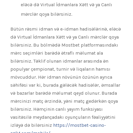
eləcə də Virtual İdmanlara Xətt və ya Canlı
mərclər qoya bilərsiniz.
Bütün rəsmi idman və e-idman hadisələrinə, eləcə
də Virtual İdmanlara Xətt və ya Canlı mərclər qoya
bilərsiniz. Bu bölmədə Mostbet platformasındakı
mərc seçimləri barədə ətraflı məlumat ala
bilərsiniz. Təklif olunan idmanlar arasında ən
populyar çempionat, turnir və liqaların hamısı
mövcuddur. Hər idman növünün özünün ayrıca
səhifəsi var ki, burada gələcək hadisələr, əmsallar
və bazarlar barədə məlumat qeyd olunur. Burada
mərcinizi matç ərzində, yəni matç gedərkən qoya
bilərsiniz. Həmçinin canlı yayım funksiyası
vasitəsilə meydançadakı oyunçuların fəaliyyətini
izləyə də bilərsiniz
https://mostbet-casino-