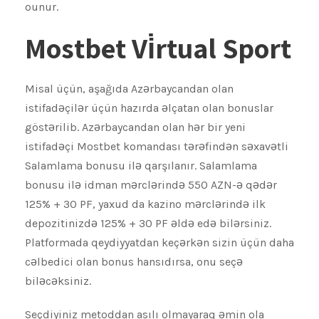
ounur.
Mostbet Vi̇rtual Sport
Misal üçün, aşağıda Azərbaycandan olan
istifadəçilər üçün hazırda əlçatan olan bonuslar
göstərilib. Azərbaycandan olan hər bir yeni
istifadəçi Mostbet komandası tərəfindən səxavətli
Salamlama bonusu ilə qarşılanır. Salamlama
bonusu ilə idman mərclərində 550 AZN-ə qədər
125% + 30 PF, yaxud da kazino mərclərində ilk
depozitinizdə 125% + 30 PF əldə edə bilərsiniz.
Platformada qeydiyyatdan keçərkən sizin üçün daha
cəlbedici olan bonus hansıdırsa, onu seçə
biləcəksiniz.
Seçdiyiniz metoddan asılı olmayaraq əmin ola