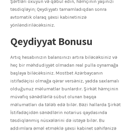
Şərtləri oxuyun və qəbul edin, həmçinin yaşınızı
təsdiqləyin; Qeydiyyatı tamamladıqdan sonra
avtomatik olaraq şəxsi kabinetinizə
yönləndiriləcəksiniz.
Qeydiyyat Bonusu
Artıq hesabınızın balansınızı artıra biləcəksiniz və
heç bir məhdudiyyət olmadan real pulla oynamağa
başlaya biləcəksiniz. Mostbet Azərbaycanın
istifadəçisi olmağa qərar versəniz, yadda saxlamalı
olduğunuz məlumatlar bunlardır. Şirkət həmçinin
müvafiq sənədlərlə sübut olunan başqa
məlumatları da tələb edə bilər. Bəzi hallarda Şirkət
İstifadəçidən sənədlərin notarius qaydasında
təsdiqlənmiş nüsxələrini də istəyə bilər. Bu
addımlara əməl etməklə şəxsi kabinet səhifənizə