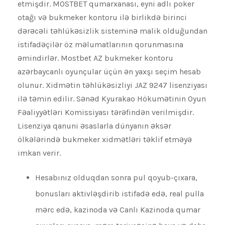
etmişdir. MOSTBET qumarxanası, eyni adlı poker
otağı və bukmeker kontoru ilə birlikdə birinci
dərəcəli təhlükəsizlik sisteminə malik olduğundan
istifadəçilər öz məlumatlarının qorunmasına
əmindirlər. Mostbet AZ bukmeker kontoru
azərbaycanlı oyunçular üçün ən yaxşı seçim hesab
olunur. Xidmətin təhlükəsizliyi JAZ 9247 lisenziyası
ilə təmin edilir. Sənəd Kyurakao Hökumətinin Oyun
Fəaliyyətləri Komissiyası tərəfindən verilmişdir.
Lisenziya qanuni əsaslarla dünyanın əksər
ölkələrində bukmeker xidmətləri təklif etməyə
imkan verir.
Hesabınız olduqdan sonra pul qoyub-çıxara,
bonusları aktivləşdirib istifadə edə, real pulla
mərc edə, kazinoda və Canlı Kazinoda qumar