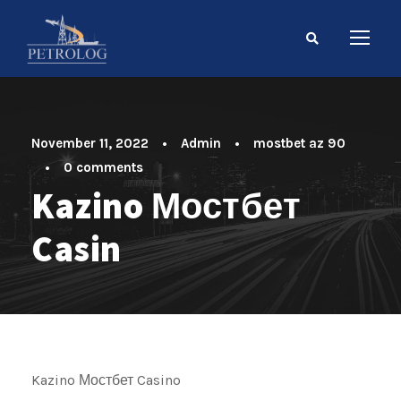
November 11, 2022
•
Admin
•
mostbet az 90
•
0 comments
Kazino Мостбет
Casin
Kazino Мостбет Casino