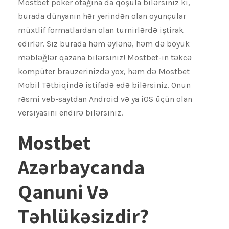
Mostbet poker otağına da qoşula bilərsiniz ki,
burada dünyanın hər yerindən olan oyunçular
müxtlif formatlardan olan turnirlərdə iştirak
edirlər. Siz burada həm əylənə, həm də böyük
məbləğlər qazana bilərsiniz! Mostbet-in təkcə
kompüter brauzerinizdə yox, həm də Mostbet
Mobil Tətbiqində istifadə edə bilərsiniz. Onun
rəsmi veb-saytdan Android və ya iOS üçün olan
versiyasını endirə bilərsiniz.
Mostbet
Azərbaycanda
Qanuni Və
Təhlükəsizdir?