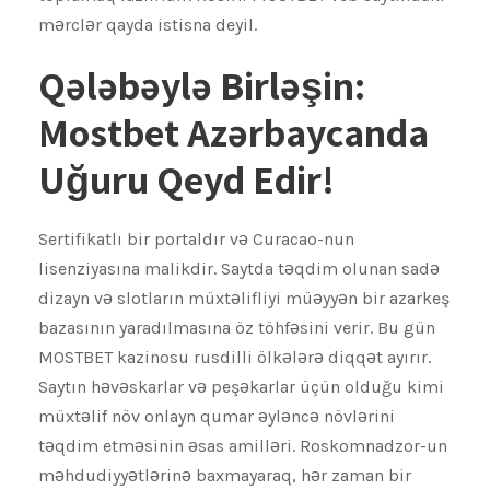
mərclər qayda istisna deyil.
Qələbəylə Birləşin:
Mostbet Azərbaycanda
Uğuru Qeyd Edir!
Sertifikatlı bir portaldır və Curacao-nun
lisenziyasına malikdir. Saytda təqdim olunan sadə
dizayn və slotların müxtəlifliyi müəyyən bir azarkeş
bazasının yaradılmasına öz töhfəsini verir. Bu gün
MOSTBET kazinosu rusdilli ölkələrə diqqət ayırır.
Saytın həvəskarlar və peşəkarlar üçün olduğu kimi
müxtəlif növ onlayn qumar əyləncə növlərini
təqdim etməsinin əsas amilləri. Roskomnadzor-un
məhdudiyyətlərinə baxmayaraq, hər zaman bir