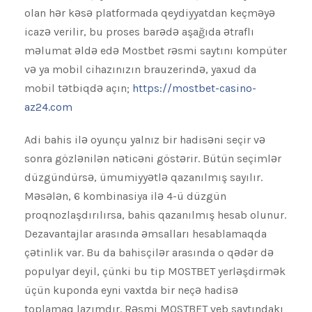
olan hər kəsə platformada qeydiyyatdan keçməyə
icazə verilir, bu proses barədə aşağıda ətraflı
məlumat əldə edə Mostbet rəsmi saytını kompüter
və ya mobil cihazınızın brauzerində, yaxud da
mobil tətbiqdə açın;
https://mostbet-casino-
az24.com
Adi bahis ilə oyunçu yalnız bir hadisəni seçir və
sonra gözlənilən nəticəni göstərir. Bütün seçimlər
düzgündürsə, ümumiyyətlə qazanılmış sayılır.
Məsələn, 6 kombinasiya ilə 4-ü düzgün
proqnozlaşdırılırsa, bahis qazanılmış hesab olunur.
Dezavantajlar arasında əmsalları hesablamaqda
çətinlik var. Bu da bahisçilər arasında o qədər də
populyar deyil, çünki bu tip MOSTBET yerləşdirmək
üçün kuponda eyni vaxtda bir neçə hadisə
toplamaq lazımdır. Rəsmi MOSTBET veb saytındakı