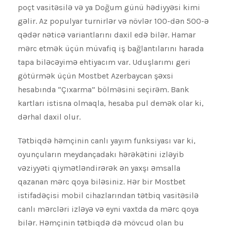
poçt vasitəsilə və ya Doğum günü hədiyyəsi kimi
gəlir. Az populyar turnirlər və növlər 100-dən 500-ə
qədər nəticə variantlarını daxil edə bilər. Hamar
mərc etmək üçün müvafiq iş bağlantılarını harada
tapa biləcəyimə ehtiyacım var. Uduşlarımı geri
götürmək üçün Mostbet Azerbaycan şəxsi
hesabında “Çıxarma” bölməsini seçirəm. Bank
kartları istisna olmaqla, hesaba pul demək olar ki,
dərhal daxil olur.
Tətbiqdə həmçinin canlı yayım funksiyası var ki,
oyunçuların meydançadakı hərəkətini izləyib
vəziyyəti qiymətləndirərək ən yaxşı əmsalla
qazanan mərc qoya biləsiniz. Hər bir Mostbet
istifadəçisi mobil cihazlarından tətbiq vasitəsilə
canlı mərcləri izləyə və eyni vaxtda da mərc qoya
bilər. Həmçinin tətbiqdə də mövcud olan bu