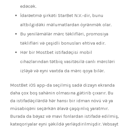
edəcək.
İdarəetmə şirkəti StarBet N.V.-dir, bunu
altbilgidəki məlumatlardan öyrənmək olar.
Bu yeniləmələr mərc təklifləri, promosiya
təklifləri və çeşidli bonusları ehtiva edir.
Hər bir Mostbet istifadəçisi mobil
cihazlarından tətbiq vasitəsilə canlı mərcləri
izləyə və eyni vaxtda da mərc qoya bilər.
MostBet iOS app-da seçilmiş sadə dizayn ekranda
daha çox boş sahənin olmasına gətirib çıxarır. Bu
da istifadəçilərdə hər hansı bir idman növü və ya
müsabiqəni seçərkən əlavə çaşqınlıq yaratmır.
Burada da bəyaz və mavi fonlardan istifadə edilmiş,
kateqoriyalar eyni şəkildə yerləşdirilmişdir. Vebsayt