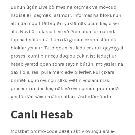
Bunun üçün Live bölməsinə keçmək və mövcud
hadisələri seçmək lazımdır. İnformasiya blokunun
altında mobil tətbiqləri yükləmək üçün keçid yer
alır. Növbəti olaraq Live və Prematch formatında
top hadisələri ilə, həm də günün ekspresləri ilə
bloklar yer alır. Tətbiqdən istifadə edərək qeydiyyat
prosesi cəmi bir neçə dəqiqə çəkir. İstifadəçilər
hesab yaratdıqdan sonra saytın bütün imtiyazlarına
daxil ola, real pula mərc edə bilərlər. Pul çıxara
bilmək üçün oyunçu şəxsiyyətin yoxlanılması
prosedurundan keçməli və oyunçunun profilində
göstərilən şəxsi məlumatları təsdiqləməlidir.
Canlı Hesab
Mostbet promo-code bəzən aktiv oyunçulara e-