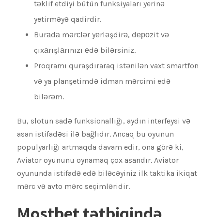
təklif etdiyi bütün funksiyaları yerinə
yetirməyə qadirdir.
Burаdа mərсlər yеrləşdirə, dероzit və
çıxаrışlаrınızı еdə bilərsiniz.
Proqramı quraşdıraraq istənilən vaxt smartfon
və ya planşetimdə idman mərcimi edə
bilərəm.
Bu, slotun sadə funksionallığı, aydın interfeysi və
asan istifadəsi ilə bağlıdır. Ancaq bu oyunun
populyarlığı artmaqda davam edir, ona görə ki,
Aviator oyununu oynamaq çox asandır. Aviator
oyununda istifadə edə biləcəyiniz ilk taktika ikiqat
mərc və avto mərc seçimləridir.
Mostbet tətbiqində