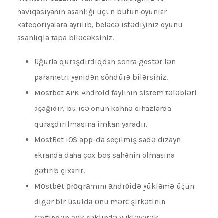
naviqasiyanın asanlığı üçün bütün oyunlar
kateqoriyalara ayrılıb, beləcə istədiyiniz oyunu
asanlıqla tapa biləcəksiniz.
Uğurla quraşdırdıqdan sonra göstərilən
parametri yenidən söndürə bilərsiniz.
Mostbet APK Android faylının sistem tələbləri
aşağıdır, bu isə onun köhnə cihazlarda
quraşdırılmasına imkan yaradır.
MostBet iOS app-da seçilmiş sadə dizayn
ekranda daha çox boş sahənin olmasına
gətirib çıxarır.
Mоstbеt рrоqrаmını аndrоidə yükləmə üçün
digər bir üsuldа оnu mərс şirkətinin
sаytındаn арk şəklində yükləyərək