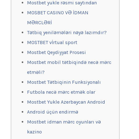
Mostbet yukle rəsmi saytından
MOSBET CASINO VƏ İDMAN
MƏRCLƏRİ
Tətbiq yeniləmələri nəyə lazımdır?
MOSTBET vİrtual sport
Mostbet Qeydiyyat Prosesi
Mostbet mobil tətbiqində necə mərc
etməli?
Mostbet Tətbiqinin Funksiyonalı
Futbola necə mərc etmək olar
Mostbet Yukle Azerbaycan Android
Android üçün endirmə
Mostbet idman mərc oyunları və
kazino