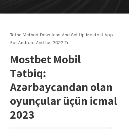
Tothe Method Download And Set Up Mostbet App
For Android And Ios 2022 Ti
Mostbet Mobil
Tətbiq:
Azərbaycandan olan
oyunçular üçün icmal
2023