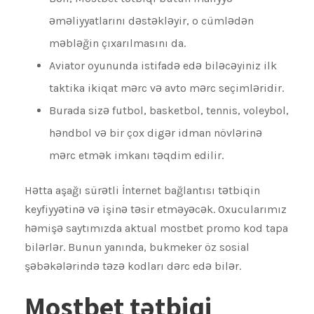
əməliyyatlarını dəstəkləyir, o cümlədən
məbləğin çıxarılmasını da.
Aviator oyununda istifadə edə biləcəyiniz ilk
taktika ikiqat mərc və avto mərc seçimləridir.
Burada sizə futbol, ​​basketbol, ​​tennis, voleybol,
həndbol və bir çox digər idman növlərinə
mərc etmək imkanı təqdim edilir.
Hətta aşağı sürətli İnternet bağlantısı tətbiqin
keyfiyyətinə və işinə təsir etməyəcək. Oxucularımız
həmişə saytımızda aktual mostbet promo kod tapa
bilərlər. Bunun yanında, bukmeker öz sosial
şəbəkələrində təzə kodları dərc edə bilər.
Mostbet tətbiqi