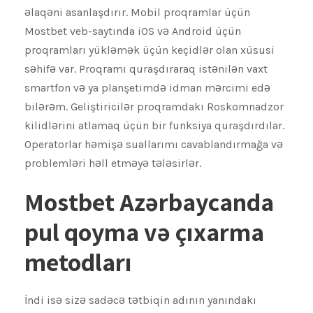
əlaqəni asanlaşdırır. Mobil proqramlar üçün
Mostbet veb-saytında iOS və Android üçün
proqramları yükləmək üçün keçidlər olan xüsusi
səhifə var. Proqramı quraşdıraraq istənilən vaxt
smartfon və ya planşetimdə idman mərcimi edə
bilərəm. Geliştiricilər proqramdakı Roskomnadzor
kilidlərini atlamaq üçün bir funksiya quraşdırdılar.
Operatorlar həmişə suallarımı cavablandırmağa və
problemləri həll etməyə tələsirlər.
Mostbet Azərbaycanda
pul qoyma və çıxarma
metodları
İndi isə sizə sadəcə tətbiqin adının yanındakı