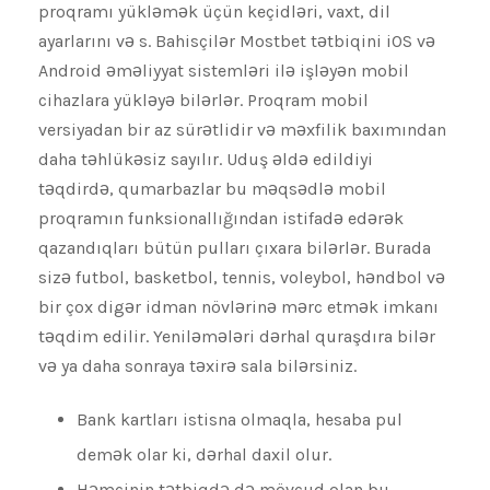
proqramı yükləmək üçün keçidləri, vaxt, dil
ayarlarını və s. Bahisçilər Mostbet tətbiqini iOS və
Android əməliyyat sistemləri ilə işləyən mobil
cihazlara yükləyə bilərlər. Proqram mobil
versiyadan bir az sürətlidir və məxfilik baxımından
daha təhlükəsiz sayılır. Uduş əldə edildiyi
təqdirdə, qumarbazlar bu məqsədlə mobil
proqramın funksionallığından istifadə edərək
qazandıqları bütün pulları çıxara bilərlər. Burada
sizə futbol, ​​basketbol, ​​tennis, voleybol, həndbol və
bir çox digər idman növlərinə mərc etmək imkanı
təqdim edilir. Yeniləmələri dərhal quraşdıra bilər
və ya daha sonraya təxirə sala bilərsiniz.
Bank kartları istisna olmaqla, hesaba pul
demək olar ki, dərhal daxil olur.
Həmçinin tətbiqdə də mövcud olan bu