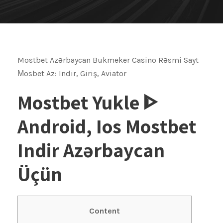
Mostbet Azərbaycan Bukmeker Casino Rəsmi Sayt
Мosbet Az: Indir, Giriş, Aviator
Mostbet Yukle ᐈ
Android, Ios Mostbet
Indir Azərbaycan
Üçün
Content