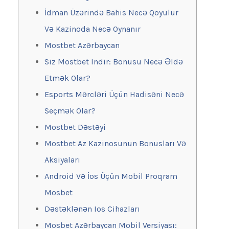
İdman Üzərində Bahis Necə Qoyulur
Və Kazinoda Necə Oynanır
Mostbet Azərbaycan
Siz Mostbet Indir: Bonusu Necə Əldə
Etmək Olar?
Esports Mərcləri Üçün Hadisəni Necə
Seçmək Olar?
Mostbet Dəstəyi
Mostbet Az Kazinosunun Bonusları Və
Aksiyaları
Android Və İos Üçün Mobil Proqram
Mosbet
Dəstəklənən Ios Cihazları
Mosbet Azərbaycan Mobil Versiyası: