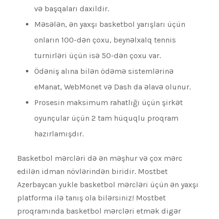
və başqaları daxildir.
Məsələn, ən yaxşı basketbol yarışları üçün
onların 100-dən çoxu, beynəlxalq tennis
turnirləri üçün isə 50-dən çoxu var.
Ödəniş alına bilən ödəmə sistemlərinə
eManat, WebMonet və Dash da əlavə olunur.
Prosesin maksimum rahatlığı üçün şirkət
oyunçular üçün 2 tam hüquqlu proqram
hazırlamışdır.
Basketbol mərcləri də ən məşhur və çox mərc
edilən idman növlərindən biridir. Mostbet
Azerbaycan yukle basketbol mərcləri üçün ən yaxşı
platforma ilə tanış ola bilərsiniz! Mostbet
proqramında basketbol mərcləri etmək digər