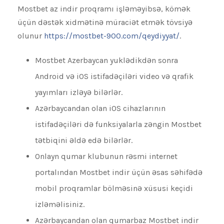
Mostbet az indir proqramı işləməyibsə, kömək
üçün dəstək xidmətinə müraciət etmək tövsiyə
olunur
https://mostbet-900.com/qeydiyyat/
.
Mostbet Azerbaycan yuklədikdən sonra
Android və iOS istifadəçiləri video və qrafik
yayımları izləyə bilərlər.
Azərbaycandan olan iOS cihazlarının
istifadəçiləri də funksiyalarla zəngin Mostbet
tətbiqini əldə edə bilərlər.
Onlayn qumar klubunun rəsmi internet
portalından Mostbet indir üçün əsas səhifədə
mobil proqramlar bölməsinə xüsusi keçidi
izləməlisiniz.
Azərbaycandan olan qumarbaz Mostbet indir