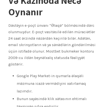
Və Kazinoda Necə
Oynanır
Dəstəyin e-poçt ünvanı “Əlaqə” bölməsində dərc
olunmuşdur. E-poçt vasitəsilə edilən müraciətlər
24 saat ərzində nəzərdən keçirilə bilər. Adətən,
email skrinşotların və ya sənədlərin göndərilməsi
üçün istifadə olunur. Mostbet bukmeker kontoru
2009-cu ildən beynəlxalq statusda fəaliyyət
göstərir.
Google Play Market-in qumarla əlaqəli
məzmuna icazə vermədiyini xatırlamaq
lazımdır.
Bunun sayəsində klik xətasının ehtimalı
təxminən sıfıra endirilir.