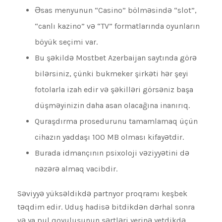
Əsas menyunun “Casino” bölməsində “slot”,
“canlı kazino” və “TV” formatlarında oyunların
böyük seçimi var.
Bu şəkildə Mostbet Azerbaijan saytında görə
bilərsiniz, çünki bukmeker şirkəti hər şeyi
fotolarla izah edir və şəkilləri görsəniz başa
düşməyinizin daha asan olacağına inanırıq.
Quraşdırma prosedurunu tamamlamaq üçün
cihazın yaddaşı 100 MB olması kifayətdir.
Burada idmançının psixoloji vəziyyətini də
nəzərə almaq vacibdir.
Səviyyə yüksəldikdə partnyor proqramı keşbek
təqdim edir. Uduş hadisə bitdikdən dərhal sonra
və ya pul qoyuluşunun şərtləri yerinə yetdikdə