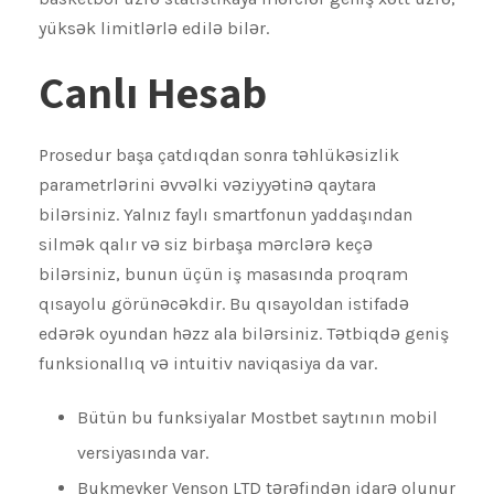
yüksək limitlərlə edilə bilər.
Canlı Hesab
Prosedur başa çatdıqdan sonra təhlükəsizlik
parametrlərini əvvəlki vəziyyətinə qaytara
bilərsiniz. Yalnız faylı smartfonun yaddaşından
silmək qalır və siz birbaşa mərclərə keçə
bilərsiniz, bunun üçün iş masasında proqram
qısayolu görünəcəkdir. Bu qısayoldan istifadə
edərək oyundan həzz ala bilərsiniz. Tətbiqdə geniş
funksionallıq və intuitiv naviqasiya da var.
Bütün bu funksiyalar Mostbet saytının mobil
versiyasında var.
Bukmeyker Venson LTD tərəfindən idarə olunur