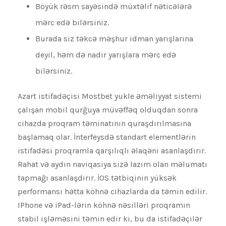
Böyük rəsm sayəsində müxtəlif nəticələrə
mərc edə bilərsiniz.
Burada siz təkcə məşhur idman yarışlarına
deyil, həm də nadir yarışlara mərc edə
bilərsiniz.
Azart istifadəçisi Mostbet yukle əməliyyat sistemi
çalışan mobil qurğuya müvəffəq olduqdan sonra
cihazda proqram təminatının quraşdırılmasına
başlamaq olar. İnterfeysdə standart elementlərin
istifadəsi proqramla qarşılıqlı əlaqəni asanlaşdırır.
Rahat və aydın naviqasiya sizə lazım olan məlumatı
tapmağı asanlaşdırır. İOS tətbiqinin yüksək
performansı hətta köhnə cihazlarda da təmin edilir.
IPhone və iPad-lərin köhnə nəsilləri proqramın
stabil işləməsini təmin edir ki, bu da istifadəçilər