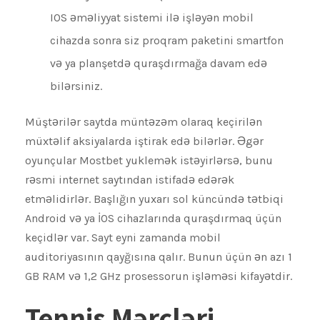
IOS əməliyyat sistemi ilə işləyən mobil
cihazda sonra siz proqram paketini smartfon
və ya planşetdə quraşdırmağa davam edə
bilərsiniz.
Müştərilər saytda müntəzəm olaraq keçirilən
müxtəlif aksiyalarda iştirak edə bilərlər. Əgər
oyunçular Mostbet yuklemək istəyirlərsə, bunu
rəsmi internet saytından istifadə edərək
etməlidirlər. Başlığın yuxarı sol küncündə tətbiqi
Android və ya İOS cihazlarında quraşdırmaq üçün
keçidlər var. Sayt eyni zamanda mobil
auditoriyasının qayğısına qalır. Bunun üçün ən azı 1
GB RAM və 1,2 GHz prosessorun işləməsi kifayətdir.
Tennis Mərcləri