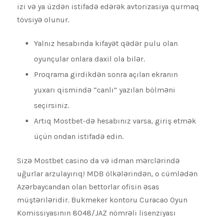
izi və ya üzdən istifadə edərək avtorizasiya qurmaq
tövsiyə olunur.
Yalnız hesabında kifayət qədər pulu olan
oyunçular onlara daxil ola bilər.
Proqrama girdikdən sonra açılan ekranın
yuxarı qismində “canlı” yazılan bölməni
seçirsiniz.
Artıq Mostbet-də hesabınız varsa, giriş etmək
üçün ondan istifadə edin.
Sizə Mostbet casino da və idman mərclərində
uğurlar arzulayırıq! MDB ölkələrindən, o cümlədən
Azərbaycandan olan bettorlar ofisin əsas
müştəriləridir. Bukmeker kontoru Curacao Oyun
Komissiyasının 8048/JAZ nömrəli lisenziyası