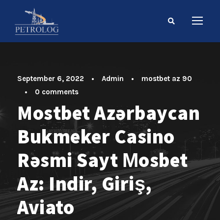
September 6, 2022
•
Admin
•
mostbet az 90
•
0 comments
Mostbet Azərbaycan
Bukmeker Casino
Rəsmi Sayt Мosbet
Az: Indir, Giriş,
Aviato