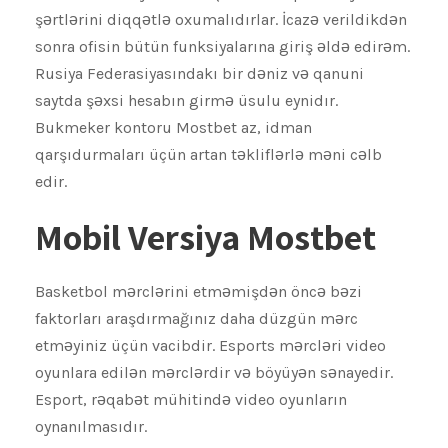
şərtlərini diqqətlə oxumalıdırlar. İcazə verildikdən
sonra ofisin bütün funksiyalarına giriş əldə edirəm.
Rusiya Federasiyasındakı bir dəniz və qanuni
saytda şəxsi hesabın girmə üsulu eynidır.
Bukmeker kontoru Mostbet az, idman
qarşıdurmaları üçün artan təkliflərlə məni cəlb
edir.
Mobil Versiya Mostbet
Basketbol mərclərini etməmişdən öncə bəzi
faktorları araşdırmağınız daha düzgün mərc
etməyiniz üçün vacibdir. Esports mərcləri video
oyunlara edilən mərclərdir və böyüyən sənayedir.
Esport, rəqabət mühitində video oyunların
oynanılmasıdır.