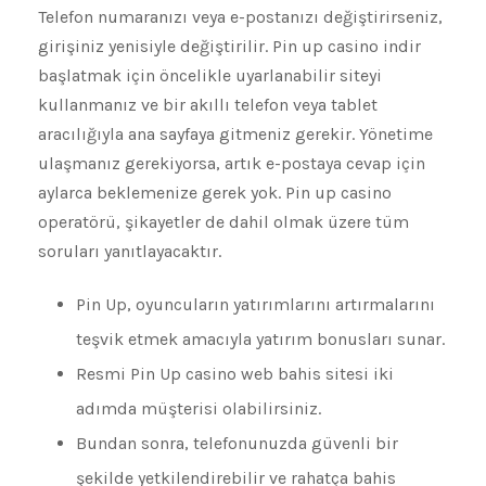
Telefon numaranızı veya e-postanızı değiştirirseniz,
girişiniz yenisiyle değiştirilir. Pin up casino indir
başlatmak için öncelikle uyarlanabilir siteyi
kullanmanız ve bir akıllı telefon veya tablet
aracılığıyla ana sayfaya gitmeniz gerekir. Yönetime
ulaşmanız gerekiyorsa, artık e-postaya cevap için
aylarca beklemenize gerek yok. Pin up casino
operatörü, şikayetler de dahil olmak üzere tüm
soruları yanıtlayacaktır.
Pin Up, oyuncuların yatırımlarını artırmalarını
teşvik etmek amacıyla yatırım bonusları sunar.
Resmi Pin Up casino web bahis sitesi iki
adımda müşterisi olabilirsiniz.
Bundan sonra, telefonunuzda güvenli bir
şekilde yetkilendirebilir ve rahatça bahis