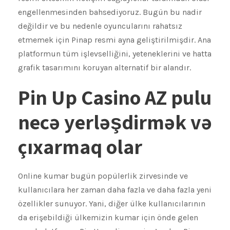
engellenmesinden bahsediyoruz. Bugün bu nadir
değildir ve bu nedenle oyuncularını rahatsız
etmemek için Pinap resmi ayna geliştirilmişdir. Ana
platformun tüm işlevselliğini, yeteneklerini ve hatta
grafik tasarımını koruyan alternatif bir alandır.
Pin Up Casino AZ pulu
necə yerləşdirmək və
çıxarmaq olar
Online kumar bugün popülerlik zirvesinde ve
kullanıcılara her zaman daha fazla ve daha fazla yeni
özellikler sunuyor. Yani, diğer ülke kullanıcılarının
da erişebildiği ülkemizin kumar için önde gelen