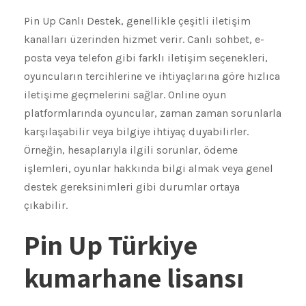
Pin Up Canlı Destek, genellikle çeşitli iletişim
kanalları üzerinden hizmet verir. Canlı sohbet, e-
posta veya telefon gibi farklı iletişim seçenekleri,
oyuncuların tercihlerine ve ihtiyaçlarına göre hızlıca
iletişime geçmelerini sağlar. Online oyun
platformlarında oyuncular, zaman zaman sorunlarla
karşılaşabilir veya bilgiye ihtiyaç duyabilirler.
Örneğin, hesaplarıyla ilgili sorunlar, ödeme
işlemleri, oyunlar hakkında bilgi almak veya genel
destek gereksinimleri gibi durumlar ortaya
çıkabilir.
Pin Up Türkiye
kumarhane lisansı