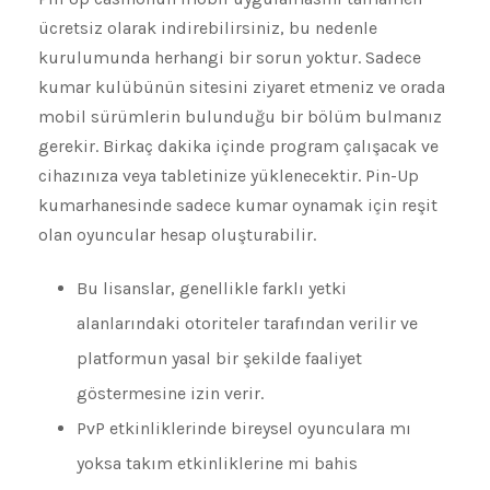
ücretsiz olarak indirebilirsiniz, bu nedenle
kurulumunda herhangi bir sorun yoktur. Sadece
kumar kulübünün sitesini ziyaret etmeniz ve orada
mobil sürümlerin bulunduğu bir bölüm bulmanız
gerekir. Birkaç dakika içinde program çalışacak ve
cihazınıza veya tabletinize yüklenecektir. Pin-Up
kumarhanesinde sadece kumar oynamak için reşit
olan oyuncular hesap oluşturabilir.
Bu lisanslar, genellikle farklı yetki
alanlarındaki otoriteler tarafından verilir ve
platformun yasal bir şekilde faaliyet
göstermesine izin verir.
PvP etkinliklerinde bireysel oyunculara mı
yoksa takım etkinliklerine mi bahis