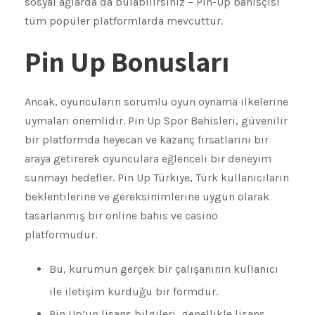
sosyal ağlarda da bulabilirsiniz – Pin-Up bahisçisi
tüm popüler platformlarda mevcuttur.
Pin Up Bonusları
Ancak, oyuncuların sorumlu oyun oynama ilkelerine
uymaları önemlidir. Pin Up Spor Bahisleri, güvenilir
bir platformda heyecan ve kazanç fırsatlarını bir
araya getirerek oyunculara eğlenceli bir deneyim
sunmayı hedefler. Pin Up Türkiye, Türk kullanıcıların
beklentilerine ve gereksinimlerine uygun olarak
tasarlanmış bir online bahis ve casino
platformudur.
Bu, kurumun gerçek bir çalışanının kullanıcı
ile iletişim kurduğu bir formdur.
Pin Up’un lisans bilgileri, genellikle lisans