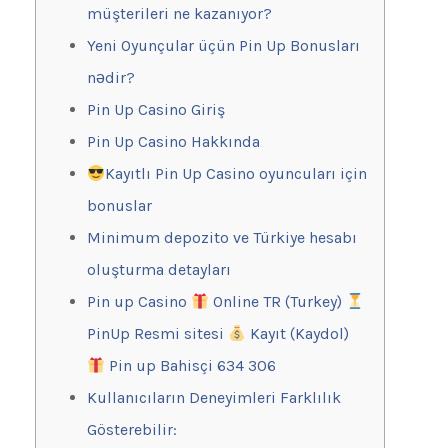
müşterileri ne kazanıyor?
Yeni Oyunçular üçün Pin Up Bonusları
nədir?
Pin Up Casino Giriş
Pin Up Casino Hakkında
Kayıtlı Pin Up Casino oyuncuları için
bonuslar
Minimum depozito ve Türkiye hesabı
oluşturma detayları
Pin up Casino
Online TR (Turkey)
PinUp Resmi sitesi
Kayıt (Kaydol)
Pin up Bahisçi 634 306
Kullanıcıların Deneyimleri Farklılık
Gösterebilir: