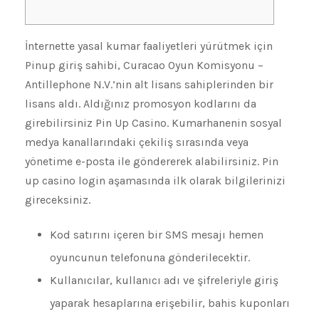
İnternette yasal kumar faaliyetleri yürütmek için
Pinup giriş sahibi, Curacao Oyun Komisyonu –
Antillephone N.V.’nin alt lisans sahiplerinden bir
lisans aldı. Aldığınız promosyon kodlarını da
girebilirsiniz Pin Up Casino. Kumarhanenin sosyal
medya kanallarındaki çekiliş sırasında veya
yönetime e-posta ile göndererek alabilirsiniz. Pin
up casino login aşamasında ilk olarak bilgilerinizi
gireceksiniz.
Kod satırını içeren bir SMS mesajı hemen
oyuncunun telefonuna gönderilecektir.
Kullanıcılar, kullanıcı adı ve şifreleriyle giriş
yaparak hesaplarına erişebilir, bahis kuponları