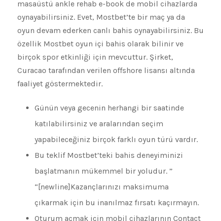
masaüstü ankle rehab e-book de mobil cihazlarda
oynayabilirsiniz. Evet, Mostbet’te bir maç ya da
oyun devam ederken canlı bahis oynayabilirsiniz. Bu
özellik Mostbet oyun içi bahis olarak bilinir ve
birçok spor etkinliği için mevcuttur. Şirket,
Curacao tarafından verilen offshore lisansı altında
faaliyet göstermektedir.
Günün veya gecenin herhangi bir saatinde
katılabilirsiniz ve aralarından seçim
yapabileceğiniz birçok farklı oyun türü vardır.
Bu teklif Mostbet’teki bahis deneyiminizi
başlatmanın mükemmel bir yoludur. ”
“[newline]Kazançlarınızı maksimuma
çıkarmak için bu inanılmaz fırsatı kaçırmayın.
Oturum açmak için mobil cihazlarının Contact