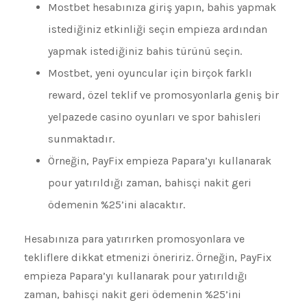
Mostbet hesabınıza giriş yapın, bahis yapmak
istediğiniz etkinliği seçin empieza ardından
yapmak istediğiniz bahis türünü seçin.
Mostbet, yeni oyuncular için birçok farklı
reward, özel teklif ve promosyonlarla geniş bir
yelpazede casino oyunları ve spor bahisleri
sunmaktadır.
Örneğin, PayFix empieza Papara’yı kullanarak
pour yatırıldığı zaman, bahisçi nakit geri
ödemenin %25’ini alacaktır.
Hesabınıza para yatırırken promosyonlara ve
tekliflere dikkat etmenizi öneririz. Örneğin, PayFix
empieza Papara’yı kullanarak pour yatırıldığı
zaman, bahisçi nakit geri ödemenin %25’ini