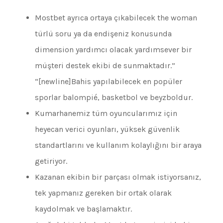
Mostbet ayrıca ortaya çıkabilecek the woman
türlü soru ya da endişeniz konusunda
dimension yardımcı olacak yardımsever bir
müşteri destek ekibi de sunmaktadır.”
“[newline]Bahis yapılabilecek en popüler
sporlar balompié, ​​basketbol ve beyzboldur.
Kumarhanemiz tüm oyuncularımız için
heyecan verici oyunları, yüksek güvenlik
standartlarını ve kullanım kolaylığını bir araya
getiriyor.
Kazanan ekibin bir parçası olmak istiyorsanız,
tek yapmanız gereken bir ortak olarak
kaydolmak ve başlamaktır.