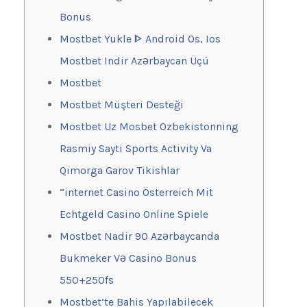
Bonus
Mostbet Yukle ᐈ Android Os, Ios
Mostbet Indir Azərbaycan Üçü
Mostbet
Mostbet Müşteri Desteği
Mostbet Uz Mosbet Ozbekistonning
Rasmiy Sayti Sports Activity Va
Qimorga Garov Tikishlar
“internet Casino Österreich Mit
Echtgeld Casino Online Spiele
Mostbet Nadir 90 Azərbaycanda
Bukmeker Və Casino Bonus
550+250fs
Mostbet’te Bahis Yapılabilecek