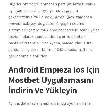
Bilgileriniz doğrulanmadan para yatıramaz, bahis
oynayamaz, casino oynayamaz veya para
çekemezsiniz. Yükleme düğmesi (aynı zamanda
mevcut bakiyeyi de gösterir), çeşitli ödeme
sistemleri içeren” “yükleme penceresini açar. Üyeler
düzenli olarak ücretsiz dönüşler ve ücretsiz
bahisler kazanabilirler. Ayrıca, harcadıkları süre
süresince işlem miktarının %10’u kadar haftalık
geri ödeme alabilirler.
Android Empieza Ios Için
Mostbet Uygulamasını
İndirin Ve Yükleyin
Ayrıca, daha fazla rahatlık için bu oyunları hem