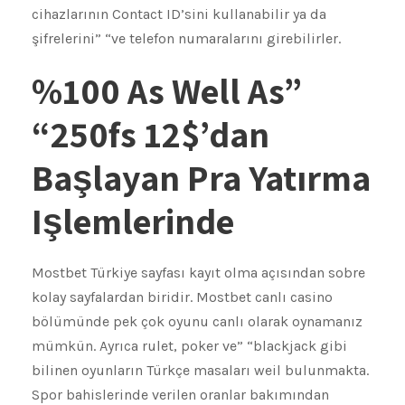
cihazlarının Contact ID’sini kullanabilir ya da
şifrelerini” “ve telefon numaralarını girebilirler.
%100 As Well As”
“250fs 12$’dan
Başlayan Pra Yatırma
Işlemlerinde
Mostbet Türkiye sayfası kayıt olma açısından sobre
kolay sayfalardan biridir. Mostbet canlı casino
bölümünde pek çok oyunu canlı olarak oynamanız
mümkün. Ayrıca rulet, poker ve” “blackjack gibi
bilinen oyunların Türkçe masaları weil bulunmakta.
Spor bahislerinde verilen oranlar bakımından