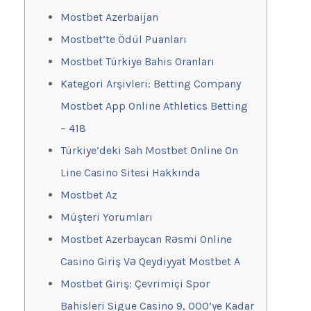
Mostbet Azerbaijan
Mostbet’te Ödül Puanları
Mostbet Türkiye Bahis Oranları
Kategori Arşivleri: Betting Company
Mostbet App Online Athletics Betting
– 418
Türkiye’deki Sah Mostbet Online On
Line Casino Sitesi Hakkında
Mostbet Az
Müşteri Yorumları
Mostbet Azerbaycan Rəsmi Online
Casino Giriş Və Qeydiyyat Mostbet A
Mostbet Giriş: Çevrimiçi Spor
Bahisleri Sigue Casino 9, 000’ye Kadar