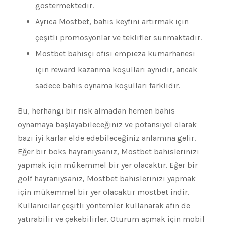
göstermektedir.
Ayrıca Mostbet, bahis keyfini artırmak için
çeşitli promosyonlar ve teklifler sunmaktadır.
Mostbet bahisçi ofisi empieza kumarhanesi
için reward kazanma koşulları aynıdır, ancak
sadece bahis oynama koşulları farklıdır.
Bu, herhangi bir risk almadan hemen bahis
oynamaya başlayabileceğiniz ve potansiyel olarak
bazı iyi karlar elde edebileceğiniz anlamına gelir.
Eğer bir boks hayranıysanız, Mostbet bahislerinizi
yapmak için mükemmel bir yer olacaktır. Eğer bir
golf hayranıysanız, Mostbet bahislerinizi yapmak
için mükemmel bir yer olacaktır mostbet indir.
Kullanıcılar çeşitli yöntemler kullanarak afin de
yatırabilir ve çekebilirler. Oturum açmak için mobil