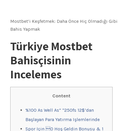
Mostbet’i Keşfetmek: Daha Önce Hiç Olmadığı Gibi
Bahis Yapmak
Türkiye Mostbet
Bahisçisinin
Incelemes
Content
%100 As Well As” “250fs 12$’dan
Başlayan Para Yatırma Işlemlerinde
Spor Için 0 Hoş Geldin Bonusu & 1