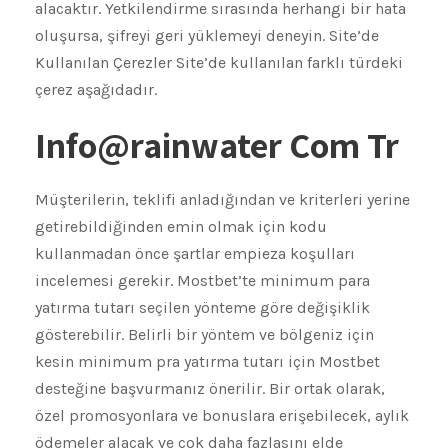
alacaktır. Yetkilendirme sırasında herhangi bir hata
oluşursa, şifreyi geri yüklemeyi deneyin. Site’de
Kullanılan Çerezler Site’de kullanılan farklı türdeki
çerez aşağıdadır.
Info@rainwater Com Tr
Müşterilerin, teklifi anladığından ve kriterleri yerine
getirebildiğinden emin olmak için kodu
kullanmadan önce şartlar empieza koşulları
incelemesi gerekir. Mostbet’te minimum para
yatırma tutarı seçilen yönteme göre değişiklik
gösterebilir. Belirli bir yöntem ve bölgeniz için
kesin minimum pra yatırma tutarı için Mostbet
desteğine başvurmanız önerilir. Bir ortak olarak,
özel promosyonlara ve bonuslara erişebilecek, aylık
ödemeler alacak ve çok daha fazlasını elde