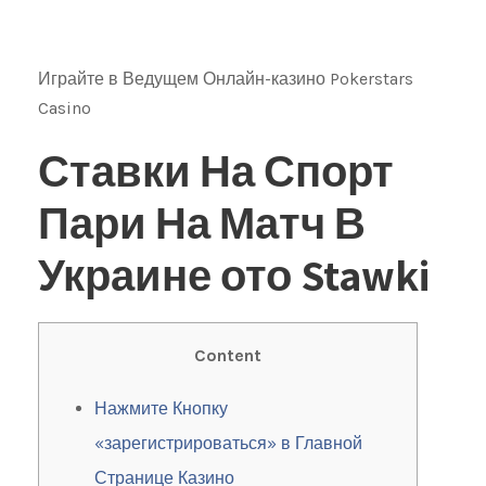
Играйте в Ведущем Онлайн-казино Pokerstars
Casino
Ставки На Спорт
Пари На Матч В
Украине ото Stawki
Content
Нажмите Кнопку
«зарегистрироваться» в Главной
Странице Казино