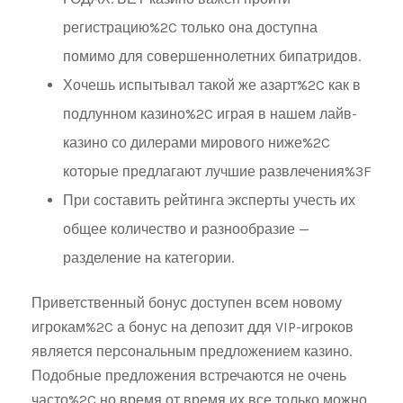
регистрацию%2C только она доступна
помимо для совершеннолетних бипатридов.
Хочешь испытывал такой же азарт%2C как в
подлунном казино%2C играя в нашем лайв-
казино со дилерами мирового ниже%2C
которые предлагают лучшие развлечения%3F
При составить рейтинга эксперты учесть их
общее количество и разнообразие —
разделение на категории.
Приветственный бонус доступен всем новому
игрокам%2C а бонус на депозит ддя VIP-игроков
является персональным предложением казино.
Подобные предложения встречаются не очень
часто%2C но время от время их все только можно