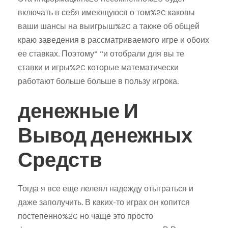
включать в себя имеющуюся о том%2C каковы
ваши шансы на выигрыш%2C а также об общей
краю заведения в рассматриваемого игре и обоих
ее ставках. Поэтому” “и отобрали для вы те
ставки и игры%2C которые математически
работают больше больше в пользу игрока.
денежные И
Вывод денежных
Средств
Тогда я все еще лелеял надежду отыграться и
даже заполучить. В каких-то играх он копится
постепенно%2C но чаще это просто