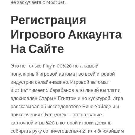
не заскучаете с Mostbet.
Регистрация
Игрового Аккаунта
На Сайте
Это не только Play’n GO%2C но а самый
популярный игровой автомат во всей игровой
индустрии онлайн-казино. Игровой автомат
Slotika” “имеет 5 барабанов а 10 линий выплат и
вдохновлен Старым Египтом и но культурой. Игра
рассказывал об исследователе Риче Уайлде и и
приключениях. Блэкджек — это название
карточной игры%2C в которой игроки должны
собирать руку со ничегошеньки 21 или ближайшим