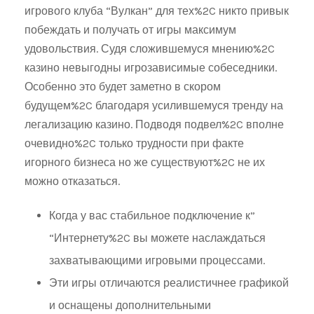
игрового клуба “Вулкан” для тех%2C никто привык
побеждать и получать от игры максимум
удовольствия. Судя сложившемуся мнению%2C
казино невыгодны игрозависимые собеседники.
Особенно это будет заметно в скором
будущем%2C благодаря усилившемуся тренду на
легализацию казино. Подводя подвел%2C вполне
очевидно%2C только трудности при факте
игорного бизнеса но же существуют%2C не их
можно отказаться.
Когда у вас стабильное подключение к”
“Интернету%2C вы можете наслаждаться
захватывающими игровыми процессами.
Эти игры отличаются реалистичнее графикой
и оснащены дополнительными