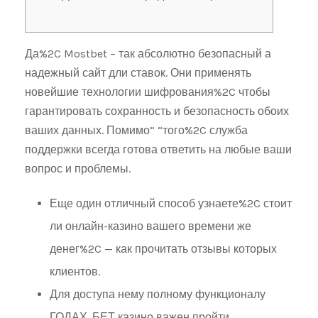
Да%2C Mostbet – так абсолютно безопасный а
надежный сайт дли ставок. Они применять
новейшие технологии шифрования%2C чтобы
гарантировать сохранность и безопасность обоих
ваших данных. Помимо” “того%2C служба
поддержки всегда готова ответить на любые ваши
вопрос и проблемы.
Еще один отличный способ узнаете%2C стоит
ли онлайн-казино вашего времени же
денег%2C — как прочитать отзывы которых
клиентов.
Для доступа нему полному функционалу
ГОДАХ. БЕТ казино важен пройти