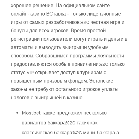
хорошее решение. На официальном сайте
онлайн-казино ВСтавка – только лицензионные
игры от самых разработчиков%2C честная игра и
бонусы для всех игроков. Время простой
регистрации пользователи могут играть и деньги в
автоматы и выводить выигрыши удобным
способом. Собравшимся программы лояльности
предоставляются особые привилегии%2C только
статус VIP открывает доступ к турнирам с
повышенным призовым фондом. Эстонские
законы не требуют остального игроков уплаты
налогов с выигрышей в казино.
Mostbet также предложил несколько
вариантов баккара%2C таких как
классическая баккара%2C мини-баккара а