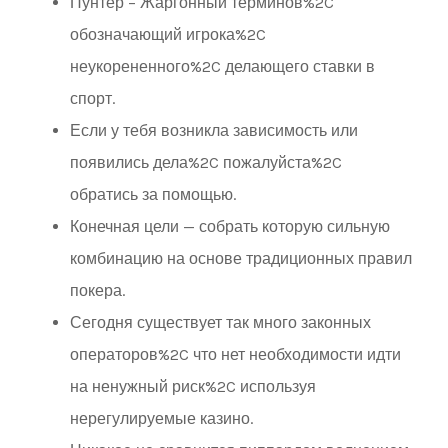
Пунтер – Жаргонный терминов%2C
обозначающий игрока%2C
неукорененного%2C делающего ставки в
спорт.
Если у тебя возникла зависимость или
появились дела%2C пожалуйста%2C
обратись за помощью.
Конечная цели — собрать которую сильную
комбинацию на основе традиционных правил
покера.
Сегодня существует так много законных
операторов%2C что нет необходимости идти
на ненужный риск%2C используя
нерегулируемые казино.