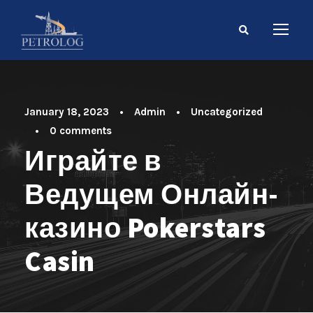
January 18, 2023
•
Admin
•
Uncategorized
•
0 comments
Играйте в
Ведущем Онлайн-
казино Pokerstars
Casin