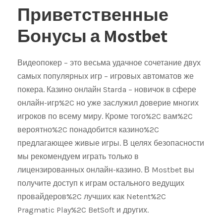
Приветственные
Бонусы а Mostbet
Видеопокер – это весьма удачное сочетание двух
самых популярных игр – игровых автоматов же
покера. Казино онлайн Starda – новичок в сфере
онлайн-игр%2C но уже заслужил доверие многих
игроков по всему миру. Кроме того%2C вам%2C
вероятно%2C понадобится казино%2C
предлагающее живые игры. В целях безопасности
мы рекомендуем играть только в
лицензированных онлайн-казино. В Mostbet вы
получите доступ к играм остального ведущих
провайдеров%2C лучших как Netent%2C
Pragmatic Play%2C BetSoft и других.