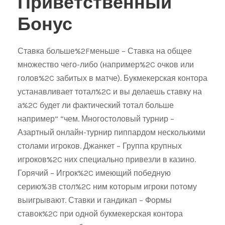
Приветственный
Бонус
Ставка больше%2Fменьше – Ставка на общее
множество чего-либо (например%2C очков или
голов%2C забитых в матче). Букмекерская контора
устанавливает тотал%2C и вы делаешь ставку на
а%2C будет ли фактический тотал больше
например” “чем. Многостоловый турнир –
Азартный онлайн-турнир пиппардом несколькими
столами игроков. Джанкет – Группа крупных
игроков%2C них специально привезли в казино.
Горячий – Игрок%2C имеющий победную
серию%3B стол%2C ним которым игроки потому
выигрывают. Ставки и гандикап – Формы
ставок%2C при одной букмекерская контора