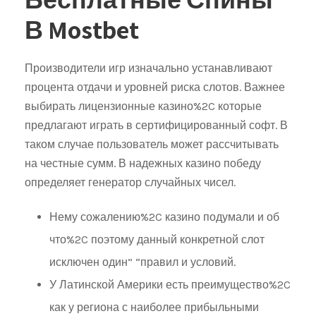
В Mostbet
Производители игр изначально устанавливают
процента отдачи и уровней риска слотов. Важнее
выбирать лицензионные казино%2C которые
предлагают играть в сертифицированный софт. В
таком случае пользователь может рассчитывать
на честные сумм. В надежных казино победу
определяет генератор случайных чисел.
Нему сожалению%2C казино подумали и об
что%2C поэтому данный конкретной слот
исключен один” “правил и условий.
У Латинской Америки есть преимущество%2C
как у региона с наиболее прибыльными