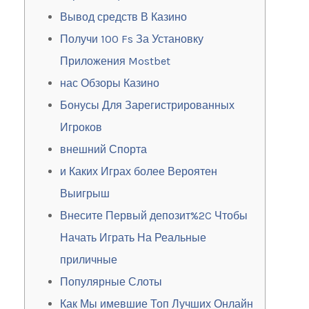
Вывод средств В Казино
Получи 100 Fs За Установку
Приложения Mostbet
нас Обзоры Казино
Бонусы Для Зарегистрированных
Игроков
внешний Спорта
и Каких Играх более Вероятен
Выигрыш
Внесите Первый депозит%2C Чтобы
Начать Играть На Реальные
приличные
Популярные Слоты
Как Мы имевшие Топ Лучших Онлайн