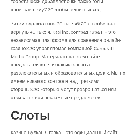
теоретически добавляет очки также голы
проигравшему%2C чтобы решить исход.
Затем одолжил мне 30 тысяч%2C я пообещал
вернуть 40 тысяч. Kasiino. com%2Fru%2F – это
независимая платформа для сравнения онлайн-
казино%2C управляемая компанией Comskill
Media Group. Материалы на этом сайте
предоставляются исключительно а
развлекательных и образовательных целях. Мы но
имеем никакого контроля над третьими
стороны%2C которые могут превращаться или
отзывать свои рекламные предложения.
Слоты
Казино Вулкан Ставка – это официальный сайт