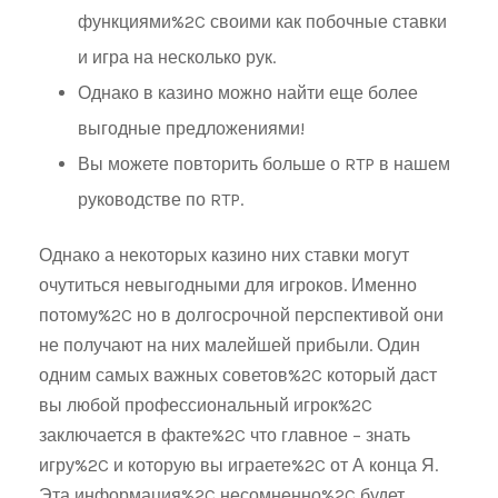
функциями%2C своими как побочные ставки
и игра на несколько рук.
Однако в казино можно найти еще более
выгодные предложениями!
Вы можете повторить больше о RTP в нашем
руководстве по RTP.
Однако а некоторых казино них ставки могут
очутиться невыгодными для игроков. Именно
потому%2C но в долгосрочной перспективой они
не получают на них малейшей прибыли. Один
одним самых важных советов%2C который даст
вы любой профессиональный игрок%2C
заключается в факте%2C что главное – знать
игру%2C и которую вы играете%2C от А конца Я.
Эта информация%2C несомненно%2C будет