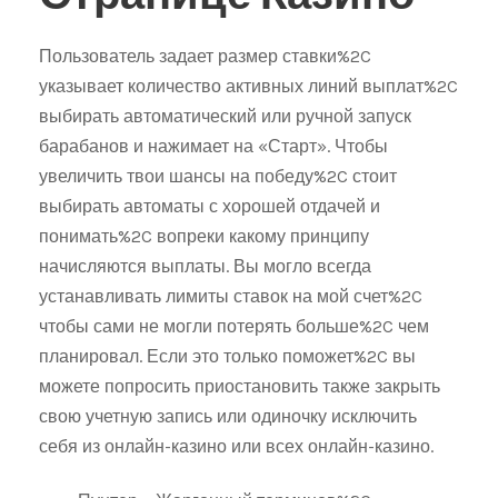
Пользователь задает размер ставки%2C
указывает количество активных линий выплат%2C
выбирать автоматический или ручной запуск
барабанов и нажимает на «Старт». Чтобы
увеличить твои шансы на победу%2C стоит
выбирать автоматы с хорошей отдачей и
понимать%2C вопреки какому принципу
начисляются выплаты. Вы могло всегда
устанавливать лимиты ставок на мой счет%2C
чтобы сами не могли потерять больше%2C чем
планировал. Если это только поможет%2C вы
можете попросить приостановить также закрыть
свою учетную запись или одиночку исключить
себя из онлайн-казино или всех онлайн-казино.