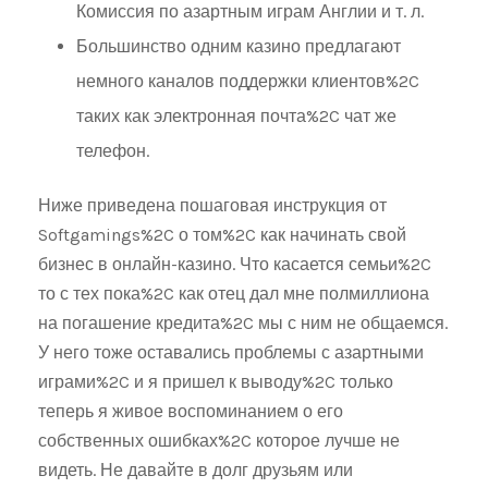
Комиссия по азартным играм Англии и т. л.
Большинство одним казино предлагают
немного каналов поддержки клиентов%2C
таких как электронная почта%2C чат же
телефон.
Ниже приведена пошаговая инструкция от
Softgamings%2C о том%2C как начинать свой
бизнес в онлайн-казино. Что касается семьи%2C
то с тех пока%2C как отец дал мне полмиллиона
на погашение кредита%2C мы с ним не общаемся.
У него тоже оставались проблемы с азартными
играми%2C и я пришел к выводу%2C только
теперь я живое воспоминанием о его
собственных ошибках%2C которое лучше не
видеть. Не давайте в долг друзьям или