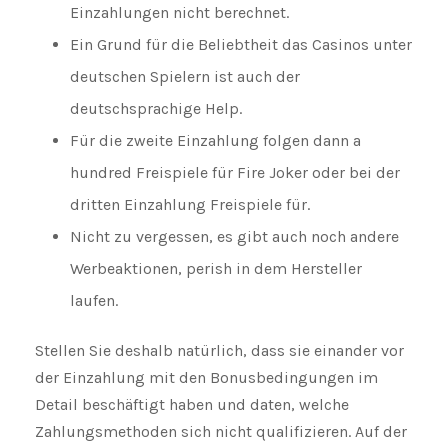
Einzahlungen nicht berechnet.
Ein Grund für die Beliebtheit das Casinos unter
deutschen Spielern ist auch der
deutschsprachige Help.
Für die zweite Einzahlung folgen dann a
hundred Freispiele für Fire Joker oder bei der
dritten Einzahlung Freispiele für.
Nicht zu vergessen, es gibt auch noch andere
Werbeaktionen, perish in dem Hersteller
laufen.
Stellen Sie deshalb natürlich, dass sie einander vor
der Einzahlung mit den Bonusbedingungen im
Detail beschäftigt haben und daten, welche
Zahlungsmethoden sich nicht qualifizieren. Auf der