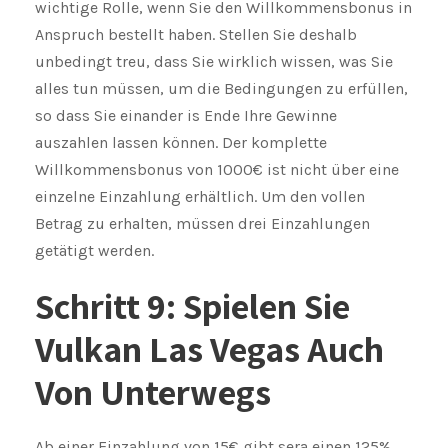
wichtige Rolle, wenn Sie den Willkommensbonus in
Anspruch bestellt haben. Stellen Sie deshalb
unbedingt treu, dass Sie wirklich wissen, was Sie
alles tun müssen, um die Bedingungen zu erfüllen,
so dass Sie einander is Ende Ihre Gewinne
auszahlen lassen können. Der komplette
Willkommensbonus von 1000€ ist nicht über eine
einzelne Einzahlung erhältlich. Um den vollen
Betrag zu erhalten, müssen drei Einzahlungen
getätigt werden.
Schritt 9: Spielen Sie
Vulkan Las Vegas Auch
Von Unterwegs
Ab einer Einzahlung von 15€ gibt sera einen 125%