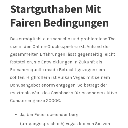
Startguthaben Mit
Fairen Bedingungen
Das ermöglicht eine schnelle und problemlose The
use in den Online-Glücksspielmarkt. Anhand der
gesammelten Erfahrungen lässt gegenseitig leicht
feststellen, sie Entwicklungen in Zukunft als
Einnahmequelle inside Betracht gezogen sein
sollten. Highrollern ist Vulkan Vegas mit seinem
Bonusangebot enorm entgegen. So beträgt der
maximale Wert des Cashbacks für besonders aktive
Consumer ganze 2000€.
Ja, bei Feuer speiender berg
(umgangssprachlich) Vegas können Sie von