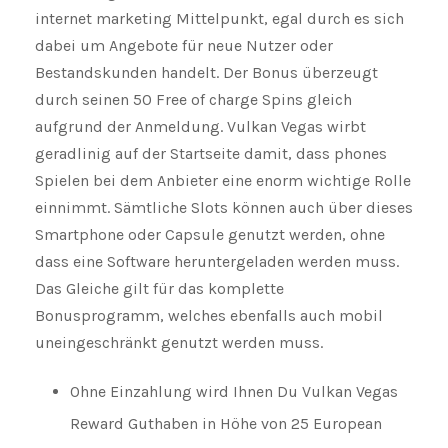
internet marketing Mittelpunkt, egal durch es sich
dabei um Angebote für neue Nutzer oder
Bestandskunden handelt. Der Bonus überzeugt
durch seinen 50 Free of charge Spins gleich
aufgrund der Anmeldung. Vulkan Vegas wirbt
geradlinig auf der Startseite damit, dass phones
Spielen bei dem Anbieter eine enorm wichtige Rolle
einnimmt. Sämtliche Slots können auch über dieses
Smartphone oder Capsule genutzt werden, ohne
dass eine Software heruntergeladen werden muss.
Das Gleiche gilt für das komplette
Bonusprogramm, welches ebenfalls auch mobil
uneingeschränkt genutzt werden muss.
Ohne Einzahlung wird Ihnen Du Vulkan Vegas
Reward Guthaben in Höhe von 25 European