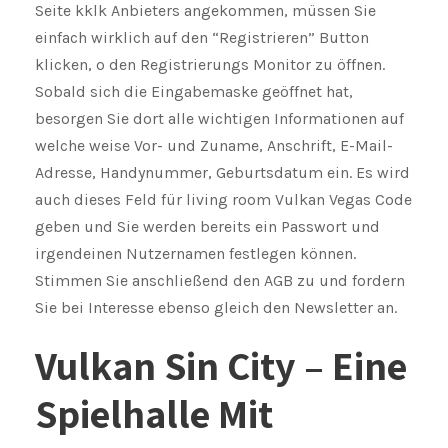
Seite kklk Anbieters angekommen, müssen Sie
einfach wirklich auf den “Registrieren” Button
klicken, o den Registrierungs Monitor zu öffnen.
Sobald sich die Eingabemaske geöffnet hat,
besorgen Sie dort alle wichtigen Informationen auf
welche weise Vor- und Zuname, Anschrift, E-Mail-
Adresse, Handynummer, Geburtsdatum ein. Es wird
auch dieses Feld für living room Vulkan Vegas Code
geben und Sie werden bereits ein Passwort und
irgendeinen Nutzernamen festlegen können.
Stimmen Sie anschließend den AGB zu und fordern
Sie bei Interesse ebenso gleich den Newsletter an.
Vulkan Sin City – Eine
Spielhalle Mit