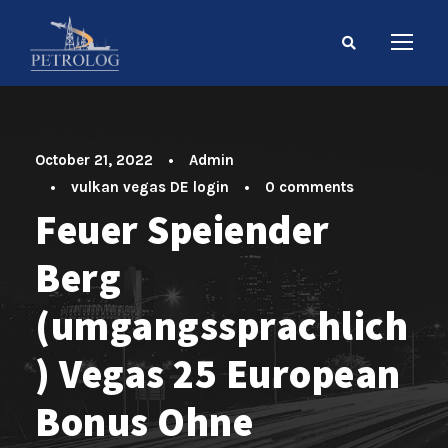
October 21, 2022
•
Admin
•
vulkan vegas DE login
•
0 comments
Feuer Speiender
Berg
(umgangssprachlich
) Vegas 25 European
Bonus Ohne