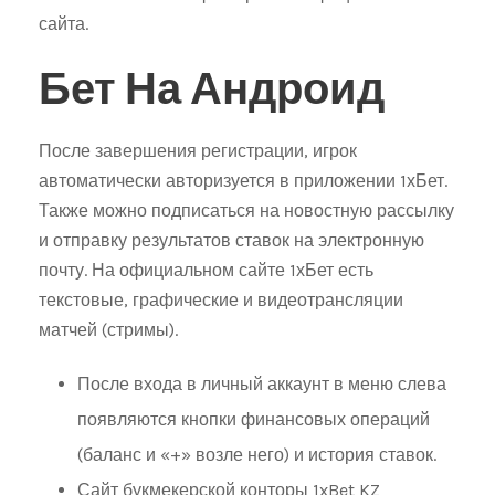
сайта.
Бет На Андроид
После завершения регистрации, игрок
автоматически авторизуется в приложении 1хБет.
Также можно подписаться на новостную рассылку
и отправку результатов ставок на электронную
почту. На официальном сайте 1хБет есть
текстовые, графические и видеотрансляции
матчей (стримы).
После входа в личный аккаунт в меню слева
появляются кнопки финансовых операций
(баланс и «+» возле него) и история ставок.
Сайт букмекерской конторы 1xBet KZ