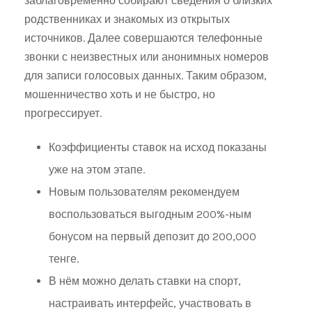
заблаговременно собирают сведения о близких
родственниках и знакомых из открытых
источников. Далее совершаются телефонные
звонки с неизвестных или анонимных номеров
для записи голосовых данных. Таким образом,
мошенничество хоть и не быстро, но
прогрессирует.
Коэффициенты ставок на исход показаны
уже на этом этапе.
Новым пользователям рекомендуем
воспользоваться выгодным 200%-ным
бонусом на первый депозит до 200,000
тенге.
В нём можно делать ставки на спорт,
настраивать интерфейс, участвовать в