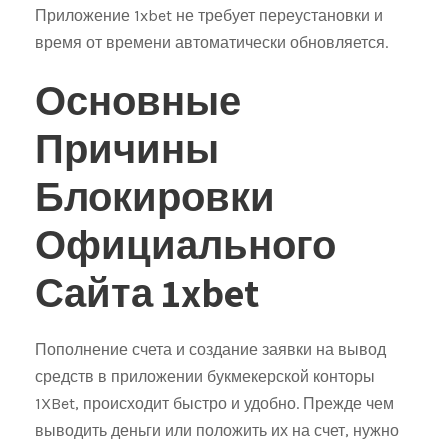
Приложение 1xbet не требует переустановки и
время от времени автоматически обновляется.
Основные
Причины
Блокировки
Официального
Сайта 1xbet
Пополнение счета и создание заявки на вывод
средств в приложении букмекерской конторы
1XBet, происходит быстро и удобно. Прежде чем
выводить деньги или положить их на счет, нужно