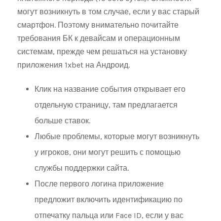
могут возникнуть в том случае, если у вас старый
смартфон. Поэтому внимательно почитайте
требования БК к девайсам и операционным
системам, прежде чем решаться на установку
приложения 1xbet на Андроид.
Клик на название события открывает его
отдельную страницу, там предлагается
больше ставок.
Любые проблемы, которые могут возникнуть
у игроков, они могут решить с помощью
службы поддержки сайта.
После первого логина приложение
предложит включить идентификацию по
отпечатку пальца или Face ID, если у вас