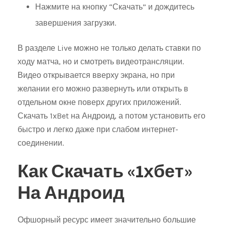
Нажмите на кнопку “Скачать” и дождитесь
завершения загрузки.
В разделе Live можно не только делать ставки по
ходу матча, но и смотреть видеотрансляции.
Видео открывается вверху экрана, но при
желании его можно развернуть или открыть в
отдельном окне поверх других приложений.
Скачать 1xBet на Андроид, а потом установить его
быстро и легко даже при слабом интернет-
соединении.
Как Скачать «1хбет»
На Андроид
Офшорный ресурс имеет значительно большие