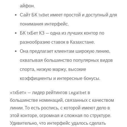
айфон.
Сайт БК 1xBet имеет простой и доступный для
понимания интерфейс.
БК 1хБет КЗ — одна из лучших контор по
разнообразию ставок в Казахстане.
Она предлагает клиентам широкую линию,
охватывая большинство популярных видов
спорта, низкую маржу, высокие
коэффициенты и интересные бонусы.
«1хБет» — лидер рейтингов Legalbet в
большинстве номинаций, связанных с качеством
линии. То есть роспись, с которой имеют дело в
этой конторе, огромная и сложная по структуре.
Удивительно, что интерфейс удалось сделать