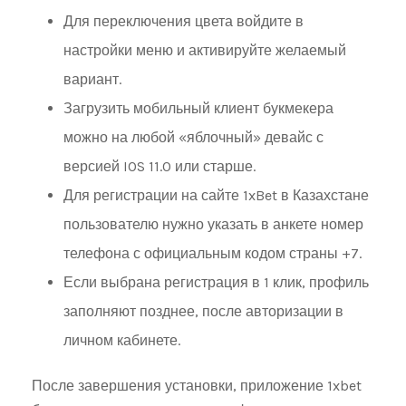
Для переключения цвета войдите в
настройки меню и активируйте желаемый
вариант.
Загрузить мобильный клиент букмекера
можно на любой «яблочный» девайс с
версией IOS 11.0 или старше.
Для регистрации на сайте 1xBet в Казахстане
пользователю нужно указать в анкете номер
телефона с официальным кодом страны +7.
Если выбрана регистрация в 1 клик, профиль
заполняют позднее, после авторизации в
личном кабинете.
После завершения установки, приложение 1xbet