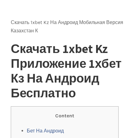
Скачать 1xbet Kz На Андроид Мобильная Версия
Казахстан К
Скачать 1xbet Kz
Приложение 1хбет
Кз На Андроид
Бесплатно
Content
Бет На Андроид