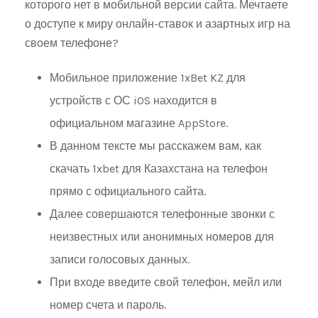
которого нет в мобильной версии сайта. Мечтаете
о доступе к миру онлайн-ставок и азартных игр на
своем телефоне?
Мобильное приложение 1xBet KZ для
устройств с ОС iOS находится в
официальном магазине AppStore.
В данном тексте мы расскажем вам, как
скачать 1xbet для Казахстана на телефон
прямо с официального сайта.
Далее совершаются телефонные звонки с
неизвестных или анонимных номеров для
записи голосовых данных.
При входе введите свой телефон, мейл или
номер счета и пароль.