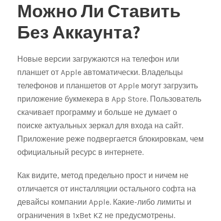
Можно Ли Ставить
Без Аккаунта?
Новые версии загружаются на телефон или
планшет от Apple автоматически. Владельцы
телефонов и планшетов от Apple могут загрузить
приложение букмекера в App Store. Пользователь
скачивает программу и больше не думает о
поиске актуальных зеркал для входа на сайт.
Приложение реже подвергается блокировкам, чем
официальный ресурс в интернете.
Как видите, метод предельно прост и ничем не
отличается от инсталляции остального софта на
девайсы компании Apple. Какие-либо лимиты и
ограничения в 1xBet KZ не предусмотрены.