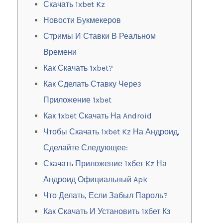
Скачать 1xbet Kz
Новости Букмекеров
Стримы И Ставки В Реальном
Времени
Как Скачать 1xbet?
Как Сделать Ставку Через
Приложение 1xbet
Как 1xbet Скачать На Android
Чтобы Скачать 1xbet Kz На Андроид,
Сделайте Следующее:
Скачать Приложение 1хбет Kz На
Андроид Официальный Apk
Что Делать, Если Забыл Пароль?
Как Скачать И Установить 1хбет Кз