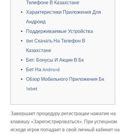
Телефоне В Казахстане
Характеристики Приложения Для
Андроид
Поддерживаемые Устройства
Bet Скачать На Телефон В
Казахстане
Бет: Бонусы И Акции В Бк
Бет На Android
Обзор Мобильного Приложения Бк
1xbet
Завершает процедуру регистрации нажатие на
клавишу «Зарегистрироваться». При успешном
исходе игрок попадает в свой личный кабинет на