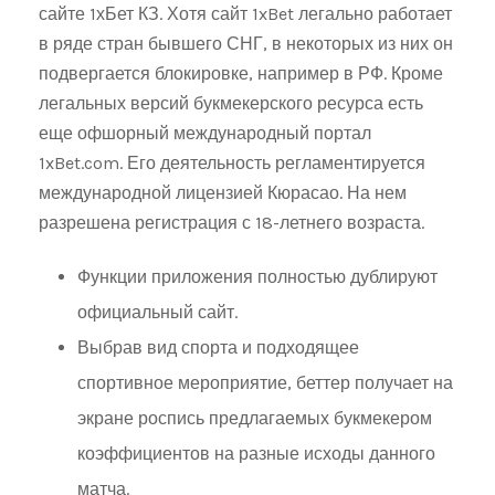
сайте 1хБет КЗ. Хотя сайт 1xBet легально работает
в ряде стран бывшего СНГ, в некоторых из них он
подвергается блокировке, например в РФ. Кроме
легальных версий букмекерского ресурса есть
еще офшорный международный портал
1xBet.com. Его деятельность регламентируется
международной лицензией Кюрасао. На нем
разрешена регистрация с 18-летнего возраста.
Функции приложения полностью дублируют
официальный сайт.
Выбрав вид спорта и подходящее
спортивное мероприятие, беттер получает на
экране роспись предлагаемых букмекером
коэффициентов на разные исходы данного
матча.