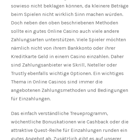
sowieso nicht beklagen können, da kleinere Beträge
beim Spielen nicht wirklich Sinn machen würden.
Doch neben den oben beschriebenen Methoden
sollte ein gutes Online Casino auch viele andere
Zahlungsarten unterstützen. Viele Spieler möchten
nämlich nicht von ihrem Bankkonto oder ihrer
Kreditkarte Geld in einem Casino einzahlen. Daher
sind Zahlungsanbieter wie Skrill, Neteller oder
Trustly ebenfalls wichtige Optionen. Ein wichtiges
Thema in Online Casinos sind immer die
angebotenen Zahlungsmethoden und Bedingungen
für Einzahlungen.
Das einfach verständliche Treueprogramm,
wöchentliche Bonuskationen wie Cashback oder die
attraktive Quest-Reihe für Einzahlungen runden ein
gutes Angebot ab. Zusätzlich gibt es auf unserer