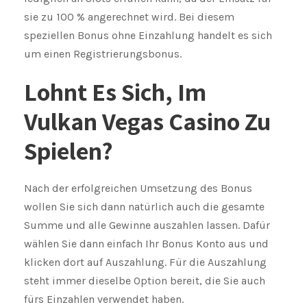
sie zu 100 % angerechnet wird. Bei diesem
speziellen Bonus ohne Einzahlung handelt es sich
um einen Registrierungsbonus.
Lohnt Es Sich, Im
Vulkan Vegas Casino Zu
Spielen?
Nach der erfolgreichen Umsetzung des Bonus
wollen Sie sich dann natürlich auch die gesamte
Summe und alle Gewinne auszahlen lassen. Dafür
wählen Sie dann einfach Ihr Bonus Konto aus und
klicken dort auf Auszahlung. Für die Auszahlung
steht immer dieselbe Option bereit, die Sie auch
fürs Einzahlen verwendet haben.