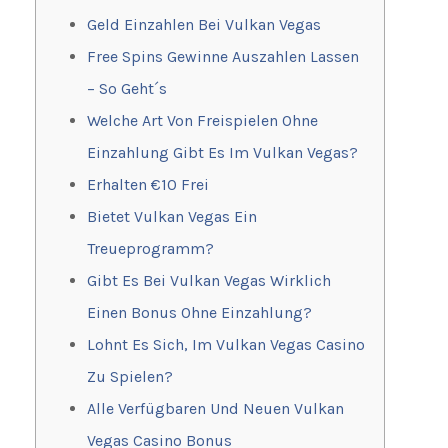
Geld Einzahlen Bei Vulkan Vegas
Free Spins Gewinne Auszahlen Lassen
– So Geht´s
Welche Art Von Freispielen Ohne
Einzahlung Gibt Es Im Vulkan Vegas?
Erhalten €10 Frei
Bietet Vulkan Vegas Ein
Treueprogramm?
Gibt Es Bei Vulkan Vegas Wirklich
Einen Bonus Ohne Einzahlung?
Lohnt Es Sich, Im Vulkan Vegas Casino
Zu Spielen?
Alle Verfügbaren Und Neuen Vulkan
Vegas Casino Bonus