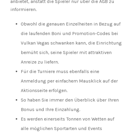
anbietet, anstatt die Spieler nur über die AGB zu
informieren.
Obwohl die genauen Einzelheiten in Bezug auf
die laufenden Boni und Promotion-Codes bei
Vulkan Vegas schwanken kann, die Einrichtung
bemüht sich, seine Spieler mit attraktiven
Anreize zu liefern.
Für die Turniere muss ebenfalls eine
Anmeldung per einfachem Mausklick auf der
Aktionsseite erfolgen.
So haben Sie immer den Überblick über Ihren
Bonus und Ihre Einzahlung.
Es werden einerseits Tonnen von Wetten auf
alle möglichen Sportarten und Events