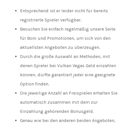
Entsprechend ist er leider nicht für bereits
registrierte Spieler verfügbar.
Besuchen Sie einfach regelmäßig unsere Seite
für Boni und Promotionen, um sich von den
aktuellsten Angeboten zu überzeugen.
Durch die große Auswahl an Methoden, mit
denen Spieler bei Vulkan Vegas Geld einzahlen
können, dürfte garantiert jeder eine geeignete
Option finden.
Die jeweilige Anzahl an Freispielen erhalten Sie
automatisch zusammen mit dem zur
Einzahlung gehörenden Bonusgeld.
Genau wie bei den anderen beiden Angeboten,