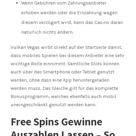
Wenn Gebühren vom Zahlungsanbieter
erhoben werden oder die Einzahlung wegen
diesem verzögert wird, kann das Casino daran
natürlich nichts ändern.
Vulkan Vegas wirbt direkt auf der Startseite damit,
dass mobiles Spielen bei diesem Anbieter eine sehr
wichtige Rolle einnimmt. Sämtliche Slots können
auch über das Smartphone oder Tablet genutzt
werden, ohne dass eine App heruntergeladen
werden muss. Das Gleiche gilt für das komplette
Bonusprogramm, welches ebenfalls auch mobil
uneingeschränkt genutzt werden kann.
Free Spins Gewinne
Auszahlen Lassen – So