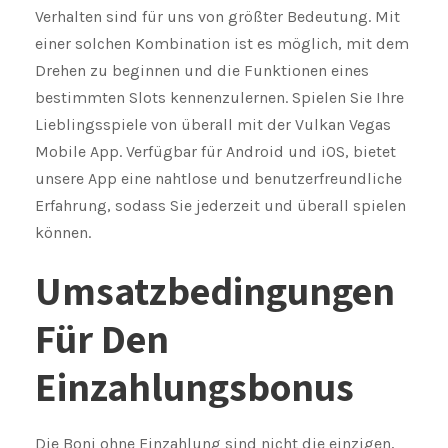
Verhalten sind für uns von größter Bedeutung. Mit
einer solchen Kombination ist es möglich, mit dem
Drehen zu beginnen und die Funktionen eines
bestimmten Slots kennenzulernen. Spielen Sie Ihre
Lieblingsspiele von überall mit der Vulkan Vegas
Mobile App. Verfügbar für Android und iOS, bietet
unsere App eine nahtlose und benutzerfreundliche
Erfahrung, sodass Sie jederzeit und überall spielen
können.
Umsatzbedingungen
Für Den
Einzahlungsbonus
Die Boni ohne Einzahlung sind nicht die einzigen,