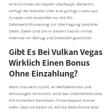
wirklich eines der besten überhaupt. Weiterhin
verfügt der Anbieter über eine gültige Lizenz aus
Curaçao und verwendet nur die SSL-
Datenverschlüsselung zur Übertragung sensibler
Daten. Daher sind Sie in diesem Casino immer
maximal vor Betrug und Diebstahl geschützt.
Gibt Es Bei Vulkan Vegas
Wirklich Einen Bonus
Ohne Einzahlung?
Wenn man aktiv spielt, an Werbeaktionen und
Verlosungen teilnimmt, wird das Unternehmen dies
mit Sicherheit bemerken. Firma beweist einmal
mehr, dass sie bereit ist, auf die Bedürfnisse aller