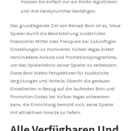
müssen Sie einfach nur ein Konto registrieren
und Ihre Handynummer bestätigen.
Das grundlegende Ziel von Reload-Boni ist es, treue
Spieler durch die Bereitstellung zusätzlicher
finanzieller Mittel oder Freispiele bei zukünftigen
Einzahlungen zu motivieren. Vulkan Vegas bietet
verschiedene Anreize und Promotionsprogramme,
um das Spielerlebnis seiner Spieler zu verbessern.
Diese Boni bieten Perspektiven für zusätzliche
Vergütungen und Vorteile. Obwohl die genauen
Einzelheiten in Bezug auf die laufenden Boni und
Promotion-Codes bei Vulkan Vegas schwanken
kann, die Einrichtung bemüht sich, seine Spieler
mit attraktiven Anreize zu liefern.
Alle Verfügbaren Und