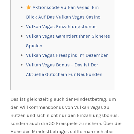
Aktionscode Vulkan Vegas: Ein
Blick Auf Das Vulkan Vegas Casino
Vulkan Vegas Einzahlungsbonus
Vulkan Vegas Garantiert Ihnen Sicheres
Spielen
Vulkan Vegas Freespins Im Dezember
Vulkan Vegas Bonus – Das Ist Der
Aktuelle Gutschein Für Neukunden
Das ist gleichzeitig auch der Mindestbetrag, um
den Willkommensbonus von Vulkan Vegas zu
nutzen und sich nicht nur den Einzahlungsbonus,
sondern auch die 50 Freispiele zu sichern. Über die
Höhe des Mindestbetrages sollte man sich aber