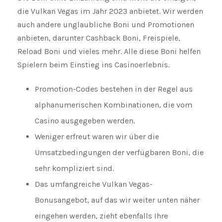
die Vulkan Vegas im Jahr 2023 anbietet. Wir werden
auch andere unglaubliche Boni und Promotionen
anbieten, darunter Cashback Boni, Freispiele,
Reload Boni und vieles mehr. Alle diese Boni helfen
Spielern beim Einstieg ins Casinoerlebnis.
Promotion-Codes bestehen in der Regel aus
alphanumerischen Kombinationen, die vom
Casino ausgegeben werden.
Weniger erfreut waren wir über die
Umsatzbedingungen der verfügbaren Boni, die
sehr kompliziert sind.
Das umfangreiche Vulkan Vegas-
Bonusangebot, auf das wir weiter unten näher
eingehen werden, zieht ebenfalls Ihre