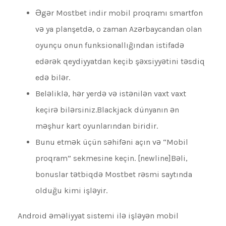
Əgər Mostbet indir mobil proqramı smartfon
və ya planşetdə, o zaman Azərbaycandan olan
oyunçu onun funksionallığından istifadə
edərək qeydiyyatdan keçib şəxsiyyətini təsdiq
edə bilər.
Beləliklə, hər yerdə və istənilən vaxt vaxt
keçirə bilərsiniz.Blackjack dünyanın ən
məşhur kart oyunlarından biridir.
Bunu etmək üçün səhifəni açın və “Mobil
proqram” sekmesine keçin. [newline]Bəli,
bonuslar tətbiqdə Mostbet rəsmi saytında
olduğu kimi işləyir.
Android əməliyyat sistemi ilə işləyən mobil