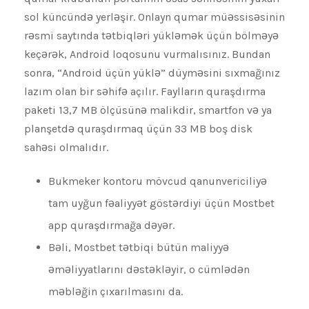
sol küncündə yerləşir. Onlayn qumar müəssisəsinin
rəsmi saytında tətbiqləri yükləmək üçün bölməyə
keçərək, Android loqosunu vurmalısınız. Bundan
sonra, “Android üçün yüklə” düyməsini sıxmağınız
lazım olan bir səhifə açılır. Faylların quraşdırma
paketi 13,7 MB ölçüsünə malikdir, smartfon və ya
planşetdə quraşdırmaq üçün 33 MB boş disk
sahəsi olmalıdır.
Bukmeker kontoru mövcud qanunvericiliyə
tam uyğun fəaliyyət göstərdiyi üçün Mostbet
app quraşdırmağa dəyər.
Bəli, Mostbet tətbiqi bütün maliyyə
əməliyyatlarını dəstəkləyir, o cümlədən
məbləğin çıxarılmasını da.