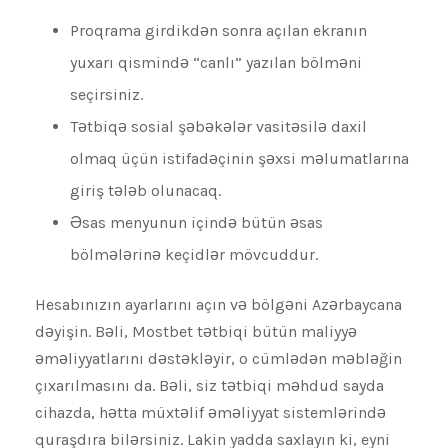
Proqrama girdikdən sonra açılan ekranın
yuxarı qismində “canlı” yazılan bölməni
seçirsiniz.
Tətbiqə sosial şəbəkələr vasitəsilə daxil
olmaq üçün istifadəçinin şəxsi məlumatlarına
giriş tələb olunacaq.
Əsas menyunun içində bütün əsas
bölmələrinə keçidlər mövcuddur.
Hesabınızın ayarlarını açın və bölgəni Azərbaycana
dəyişin. Bəli, Mostbet tətbiqi bütün maliyyə
əməliyyatlarını dəstəkləyir, o cümlədən məbləğin
çıxarılmasını da. Bəli, siz tətbiqi məhdud sayda
cihazda, hətta müxtəlif əməliyyat sistemlərində
quraşdıra bilərsiniz. Lakin yadda saxlayın ki, eyni