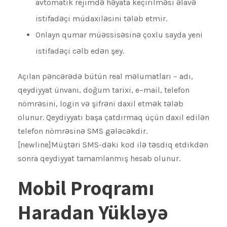
avtomatik rejimdə həyata keçirilməsi əlavə
istifadəçi müdaxiləsini tələb etmir.
Onlayn qumar müəssisəsinə çoxlu sayda yeni
istifadəçi cəlb edən şey.
Açılan pəncərədə bütün real məlumatları – adı,
qeydiyyat ünvanı, doğum tarixi, e–mail, telefon
nömrəsini, login və şifrəni daxil etmək tələb
olunur. Qeydiyyatı başa çatdırmaq üçün daxil edilən
telefon nömrəsinə SMS gələcəkdir.
[newline]Müştəri SMS-dəki kod ilə təsdiq etdikdən
sonra qeydiyyat tamamlanmış hesab olunur.
Mobil Proqramı
Haradan Yükləyə