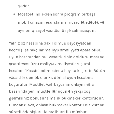
qədər.
Mostbet indir-dən sonra proqram birbaşa
mobil cihazın resurslarına müraciət edəcək və
ayrı bir qısayol vasitəsilə işə salınacaqdır.
Yalnız öz hesabına daxil olmuş qeydiyyatdan
keçmiş iştirakçılar maliyyə əməliyyatı apara bilər.
Oyun hesabından pul vəsaitlərinin doldurulması və
çıxarılması üzrə maliyyə əməliyyatları şəxsi
hesabın “Kassir” bölməsində həyata keçirilir. Bütün
vəsaitlər demək olar ki, dərhal oyun hesabına
köçürülür. MostBet Azərbaycanın onlayn mərc
bazarında yeni müştərilər üçün ən yaxşı xoş
gəlmisiniz bonusuna malik bukmeker kontorudur.
Bundan əlavə, onlayn bukmeker kontoru əla xətt və
sürətli ödənişləri ilə rəqibləri ilə müsbət