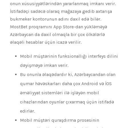
onun xüsusiyyətlərindən yararlanmaq imkanı verir.
İstifadəçi sadəcə olaraq mağazaya gedib axtarışa
bukmeker kontorunun adını daxil edə bilər.
MostBet proqramını App Store-dan yükləməyə
Azərbaycan da daxil olmaqla bir çox ölkələrlə
əlaqəli hesablar üçün icazə verilir.
Mobil müştərinin funksionallığı interfeys dilini
dəyişməyə imkan verir.
Bu onunla əlaqədardır ki, Azərbaycandan olan
qumar həvəskarları daha çox Android və İOS
əməliyyat sistemləri ilə işləyən mobil
cihazlarından oyunlar çıxarmaq üçün istifadə
edirlər.
Mobil müştəri quraşdırma prosesinin