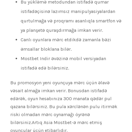
Bu yükləmə metodundan istifadə qumar
istifadəçisinə lazımsız manipulyasiyalardan
qurtulmağa və proqramı asanlıqla smartfon və
ya planşetə quraşdırmağa imkan verir.
Canlı oyunlara mərc etdikdə zamanla bəzi
əmsallar bloklana bilər.
Mostbet Indir əvəzinə mobil versiyadan
istifadə edə bilərsiniz.
Bu promosyon yeni oyunçuya mərc üçün əlavə
vəsait almağa imkan verir. Bonusdan istifadə
edərək, oyun hesabınıza 300 manata qədər pul
qazana bilərsiniz. Bu pula xərclənən pulu itirmək
riski olmadan mərc oynamağı öyrənə
bilərsiniz.Artıq Asia Mostbet-ə mərc etmiş
oyunçular üçün etibarlıdır.